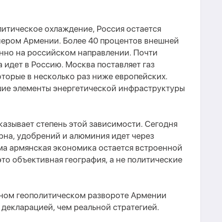
литическое охлаждение, Россия остается
ером Армении. Более 40 процентов внешней
енно на российском направлении. Почти
 идет в Россию. Москва поставляет газ
оторые в несколько раз ниже европейских.
ие элементы энергетической инфраструктуры
оказывает степень этой зависимости. Сегодня
ерна, удобрений и алюминия идет через
ма армянская экономика остается встроенной
это объективная география, а не политические
лном геополитическом развороте Армении
 декларацией, чем реальной стратегией.