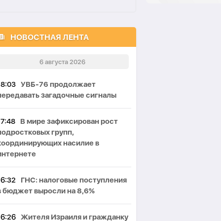
НОВОСТНАЯ ЛЕНТА
6 августа 2026
18:03
УВБ-76 продолжает
передавать загадочные сигналы
17:48
В мире зафиксирован рост
подростковых групп,
координирующих насилие в
интернете
16:32
ГНС: налоговые поступления
в бюджет выросли на 8,6%
16:26
Жителя Израиля и гражданку