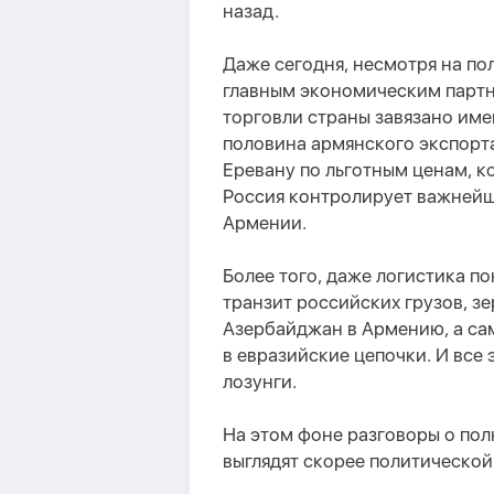
назад.
Даже сегодня, несмотря на по
главным экономическим партн
торговли страны завязано им
половина армянского экспорта
Еревану по льготным ценам, к
Россия контролирует важнейш
Армении.
Более того, даже логистика п
транзит российских грузов, з
Азербайджан в Армению, а са
в евразийские цепочки. И все 
лозунги.
На этом фоне разговоры о по
выглядят скорее политической