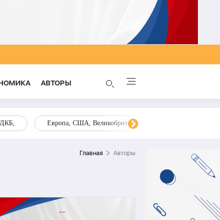
НОМИКА
AВТОРЫ
ОДКБ,
Европа, США, Великобритания, Украина, Запад,
Главная
Aвторы