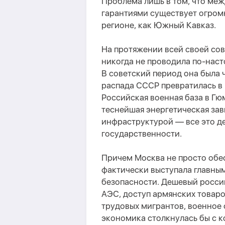
Проблема лишь в том, что ме
гарантиями существует огром
регионе, как Южный Кавказ.
На протяжении всей своей со
никогда не проводила по-нас
В советский период она была 
распада СССР превратилась в
Российская военная база в Гю
теснейшая энергетическая за
инфраструктурой — все это д
государственности.
Причем Москва не просто обе
фактически выступала главны
безопасности. Дешевый росси
АЭС, доступ армянских товар
трудовых мигрантов, военное 
экономика столкнулась бы с 