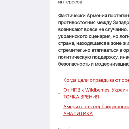
интересов.
Фактически Армения постепен
противостояния между Западом
возникают вовсе не случайно.
украинского сценария, но лог
страна, находящаяся в зоне ж
стремительно втягиваться в о
политическую поддержку, инв
безопасность и модернизацию
Когда цели оправдывают ср
От НПЗ к Wildberries: Украи
ТОЧКА ЗРЕНИЯ
Американо-азербайджанские
АНАЛИТИКА