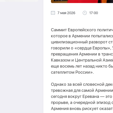
7 мая 2026
17:00
Саммит Европейского политич
которое в Армении попытались
цивилизационный разворот ст
говорили о «сердце Европы», 
превращения Армении в тран
Кавказом и Центральной Азией
еще восемь лет назад никто б
сателлитом России».
Однако за всей словесной дек
тревожная для самой Армении
сегодня вокруг Еревана — это
прорыве, а очередной эпизод 
Армения вновь рискует оказат