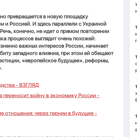
но превращается в новую площадку
 и Россией. И здесь параллели с Украиной
 Речь, конечно, не идет о прямом повторении
ика процессов выглядит очень похожей:
изненно важных интересов России, начинает
рбиту западного влияния, при этом ей обещают
естиции, «европейское будущее», реформы,
.
едства -
ВЗГЛЯД
на переносит войну в экономику России -
 отношения: через тернии в будущее -