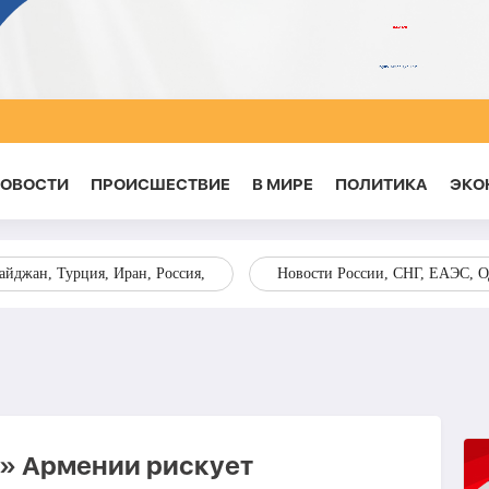
НОВОСТИ
ПРОИСШЕСТВИЕ
В МИРЕ
ПОЛИТИКА
ЭКО
йджан, Турция, Иран, Россия,
Новости России, СНГ, ЕАЭС, 
» Армении рискует