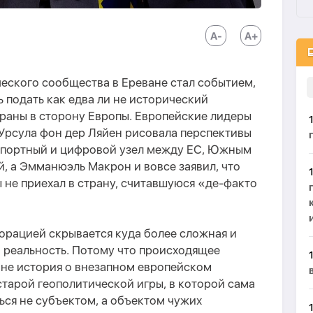
еского сообщества в Ереване стал событием,
 подать как едва ли не исторический
раны в сторону Европы. Европейские лидеры
Урсула фон дер Ляйен рисовала перспективы
спортный и цифровой узел между ЕС, Южным
, а Эмманюэль Макрон и вовсе заявил, что
ы не приехал в страну, считавшуюся «де-факто
орацией скрывается куда более сложная и
 реальность. Потому что происходящее
 не история о внезапном европейском
старой геополитической игры, в которой сама
ься не субъектом, а объектом чужих