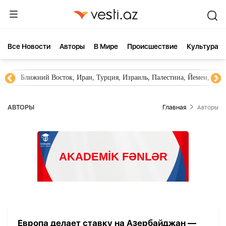
Все Новости
Aвторы
В Мире
Происшествие
Культура
Ближний Восток, Иран, Турция, Израиль, Палестина, Йемен, ХА
AВТОРЫ
Главная
Aвторы
Европа делает ставку на Азербайджан —