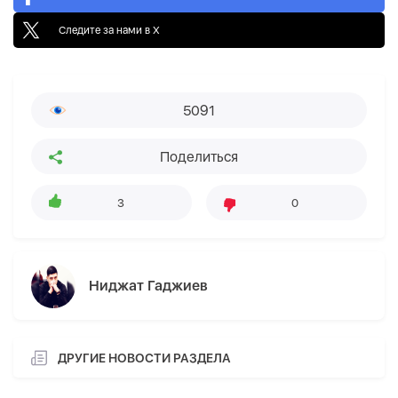
Следите за нами в X
5091
Поделиться
3
0
Ниджат Гаджиев
ДРУГИЕ НОВОСТИ РАЗДЕЛА