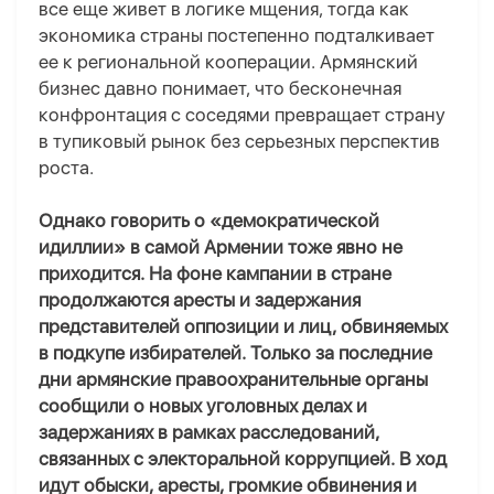
все еще живет в логике
мщения
, тогда как
экономика страны постепенно подталкивает
ее к региональной кооперации. Армянский
бизнес давно понимает, что бесконечная
конфронтация с соседями превращает страну
в тупиковый рынок без серьезных перспектив
роста.
Однако говорить о «демократической
идиллии» в самой Армении тоже явно не
приходится. На фоне кампании в стране
продолжаются аресты и задержания
представителей оппозиции и лиц, обвиняемых
в подкупе избирателей. Только за последние
дни армянские правоохранительные органы
сообщили о новых уголовных делах и
задержаниях в рамках расследований,
связанных с электоральной коррупцией. В ход
идут обыски, аресты, громкие обвинения и