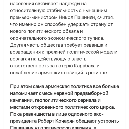
населения связывает надежды на
относительную стабильность с нынешним
премьер-министром Никол Пашинян, считая,
что именно он способен удержать страну от
нового политического обвала и
окончательного экономического тупика.
Другая часть общества требует реванша и
возвращения к прежней политической модели,
возлагая на действующую власть
ответственность за потерю Карабаха и
ослабление армянских позиций в регионе.
При этом сама армянская политика все больше
напоминает смесь нервной предвыборной
кампании, геополитического сериала и
местами откровенного политического
цирка
.
Пока реваншисты в лице одиозного экс-
президента Роберт Кочарян обещают устроить
Пашиняну «политическую клизму», а