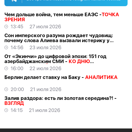
Чем дольше война, тем меньше ЕАЭС -
ТОЧКА
ЗРЕНИЯ
13:45
27 июля 2026
Сон имперского разума рождает чудовищ:
почему слова Алиева вызвали истерику у
российских «патриотов» -
МНЕНИЕ
14:56
23 июля 2026
От «Экинчи» до цифровой эпохи: 151 год
азербайджанским СМИ -
КО ДНЮ
НАЦИОНАЛЬНОЙ ПРЕССЫ
16:00
22 июля 2026
Берлин делает ставку на Баку -
АНАЛИТИКА
20:00
21 июля 2026
Залив раздора: есть ли золотая середина?! -
ВЗГЛЯД
14:15
21 июля 2026