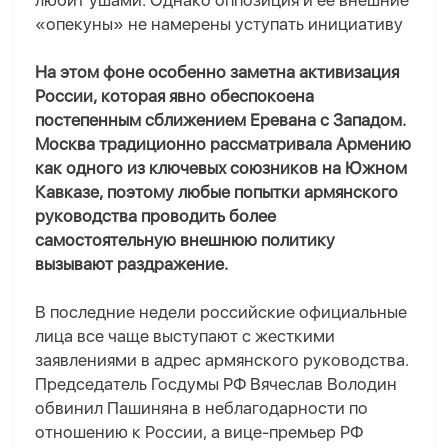
любит ушами. Однако оппозиция и ее внешние
«опекуны» не намерены уступать инициативу
На этом фоне о
собенно заметна активизация
России, которая явно обеспокоена
постепенным сближением Еревана с Западом.
Москва традиционно рассматривала Армению
как одного из ключевых союзников на Южном
Кавказе, поэтому любые попытки армянского
руководства проводить более
самостоятельную внешнюю политику
вызывают раздражение.
В последние недели российские официальные
лица все чаще выступают с жесткими
заявлениями в адрес армянского руководства.
Председатель Госдумы РФ Вячеслав Володин
обвинил Пашиняна в неблагодарности по
отношению к России, а вице-премьер РФ