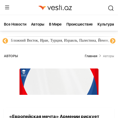
Все Новости
Aвторы
В Мире
Происшествие
Культура
Ближний Восток, Иран, Турция, Израиль, Палестина, Йемен, ХА
AВТОРЫ
Главная
Aвторы
«Европейская мечта» Армении рискует