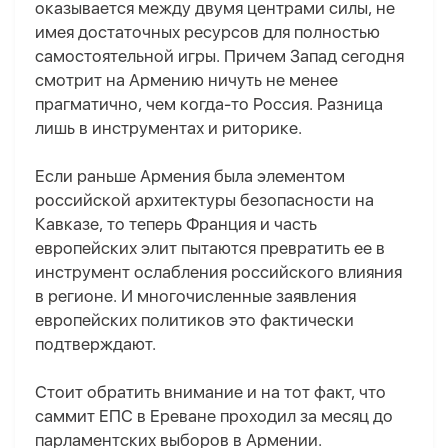
оказывается между двумя центрами силы, не
имея достаточных ресурсов для полностью
самостоятельной игры. Причем Запад сегодня
смотрит на Армению ничуть не менее
прагматично, чем когда-то Россия. Разница
лишь в инструментах и риторике.
Если раньше Армения была элементом
российской архитектуры безопасности на
Кавказе, то теперь Франция и часть
европейских элит пытаются превратить ее в
инструмент ослабления российского влияния
в регионе. И многочисленные заявления
европейских политиков это фактически
подтверждают.
Стоит обратить внимание и на тот факт,
что
саммит ЕПС в Ереване проходил за месяц до
парламентских выборов в Армении.