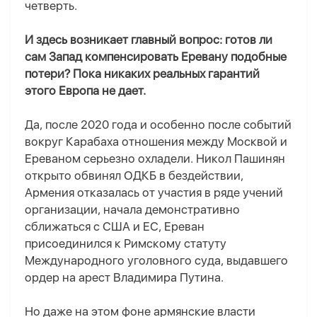
четверть.
И здесь возникает главный вопрос: готов ли
сам Запад компенсировать Еревану подобные
потери? Пока никаких реальных гарантий
этого Европа не дает.
Да, после 2020 года и особенно после событий
вокруг Карабаха отношения между Москвой и
Ереваном серьезно охладели. Никол Пашинян
открыто обвинял ОДКБ в бездействии,
Армения отказалась от участия в ряде учений
организации, начала демонстративно
сближаться с США и ЕС, Ереван
присоединился к Римскому статуту
Международного уголовного суда, выдавшего
ордер на арест Владимира Путина.
Но даже на этом фоне армянские власти