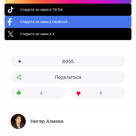
Следите за нами в TikTok
Следите за нами в Facebook
Следите за нами в X
8055
Поделиться
2
0
Нигяр Алиева