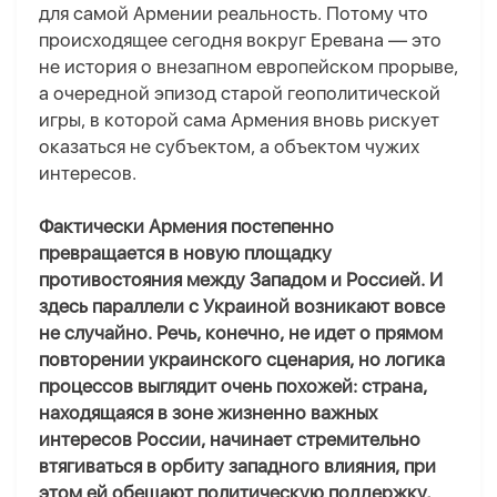
для самой Армении реальность. Потому что
происходящее сегодня вокруг Еревана — это
не история о внезапном европейском прорыве,
а очередной эпизод старой геополитической
игры, в которой сама Армения вновь рискует
оказаться не субъектом, а объектом чужих
интересов.
Фактически Армения постепенно
превращается в новую площадку
противостояния между Западом и Россией. И
здесь параллели с Украиной возникают вовсе
не случайно. Речь, конечно, не идет о прямом
повторении украинского сценария, но логика
процессов выглядит очень похожей: страна,
находящаяся в зоне жизненно важных
интересов России, начинает стремительно
втягиваться в орбиту западного влияния, при
этом ей обещают политическую поддержку,