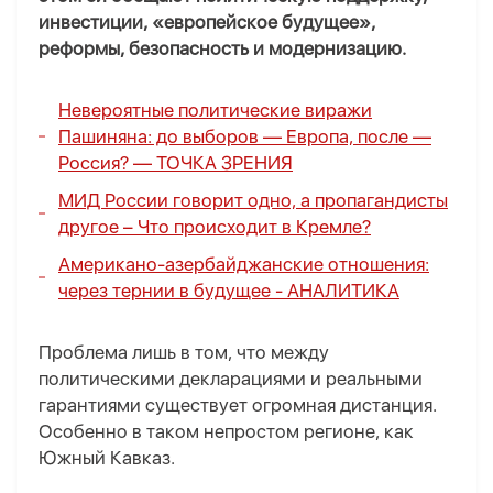
инвестиции, «европейское будущее»,
реформы, безопасность и модернизацию.
Невероятные политические виражи
Пашиняна: до выборов — Европа, после —
Россия? — ТОЧКА ЗРЕНИЯ
МИД России говорит одно, а пропагандисты
другое –
Что происходит в Кремле?
Американо-азербайджанские отношения:
через тернии в будущее -
АНАЛИТИКА
Проблема лишь в том, что между
политическими декларациями и реальными
гарантиями существует огромная дистанция.
Особенно в таком непростом регионе, как
Южный Кавказ.