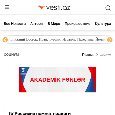
Все Новости
Aвторы
В Мире
Происшествие
Культура
Ближний Восток, Иран, Турция, Израиль, Палестина, Йемен, ХА
СОЦИУМ
Главная
Социум
[b]Россияне помнят подвиги