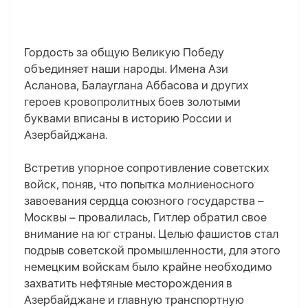
Гордость за общую Великую Победу
объединяет наши народы. Имена Ази
Асланова, Балауглана Аббасова и других
героев кровопролитных боев золотыми
буквами вписаны в историю России и
Азербайджана.
Встретив упорное сопротивление советских
войск, поняв, что попытка молниеносного
завоевания сердца союзного государства –
Москвы – провалилась, Гитлер обратил свое
внимание на юг страны. Целью фашистов стал
подрыв советской промышленности, для этого
немецким войскам было крайне необходимо
захватить нефтяные месторождения в
Азербайджане и главную транспортную