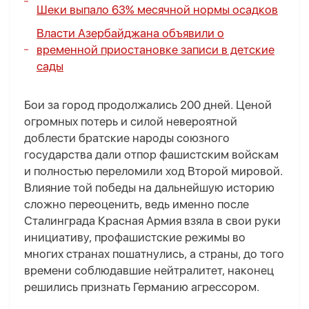
Шеки выпало 63% месячной нормы осадков
Власти Азербайджана объявили о
временной приостановке записи в детские
сады
Бои за город продолжались 200 дней. Ценой
огромных потерь и силой невероятной
доблести братские народы союзного
государства дали отпор фашистским войскам
и полностью переломили ход Второй мировой.
Влияние той победы на дальнейшую историю
сложно переоценить, ведь именно после
Сталинграда Красная Армия взяла в свои руки
инициативу, профашистские режимы во
многих странах пошатнулись, а страны, до того
времени соблюдавшие нейтралитет, наконец
решились признать Германию агрессором.