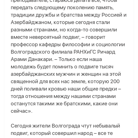
преподаватель, стараюсь делать все, чтобы
передать следующему поколению память,
традиции дружбы и братства между Россией и
Азербайджаном, которые сегодня стали
разными странами, но когда-то совершили
вместе невероятный подвиг, – говорит
профессор кафедры философии и социологии
Волгоградского филиала РАНХиГС Ричард
Арами Данакари. – Только если наша
молодежь будет помнить о подвиге тысяч
азербайджанских мужчин и женщин на этой
священной для всех нас земле, которую 200
дней поливали кровью наши общие предки –
тогда отношения между нашими странами
останутся такими же братскими, какие они
сейчас».
Сегодня жители Волгограда чтут небывалый
подвиг, который совершил народ – все те