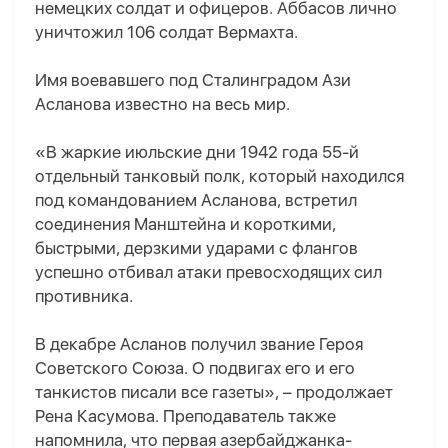
немецких солдат и офицеров. Аббасов лично
уничтожил 106 солдат Вермахта.
Имя воевавшего под Сталинградом Ази
Асланова известно на весь мир.
«В жаркие июльские дни 1942 года 55-й
отдельный танковый полк, который находился
под командованием Асланова, встретил
соединения Манштейна и короткими,
быстрыми, дерзкими ударами с флангов
успешно отбивал атаки превосходящих сил
противника.
В декабре Асланов получил звание Героя
Советского Союза. О подвигах его и его
танкистов писали все газеты», – продолжает
Рена Касумова. Преподаватель также
напомнила, что первая азербайджанка-