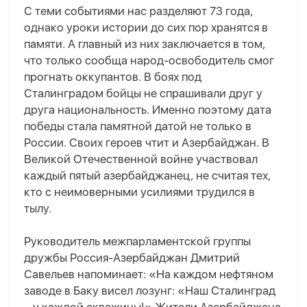
С теми событиями нас разделяют 73 года,
однако уроки истории до сих пор хранятся в
памяти. А главный из них заключается в том,
что только сообща народ-освободитель смог
прогнать оккупантов. В боях под
Сталинградом бойцы не спрашивали друг у
друга национальность. Именно поэтому дата
победы стала памятной датой не только в
России. Своих героев чтит и Азербайджан. В
Великой Отечественной войне участвовал
каждый пятый азербайджанец, не считая тех,
кто с неимоверными усилиями трудился в
тылу.
Руководитель межпарламентской группы
дружбы Россия-Азербайджан Дмитрий
Савельев напоминает: «На каждом нефтяном
заводе в Баку висел лозунг: «Наш Сталинград