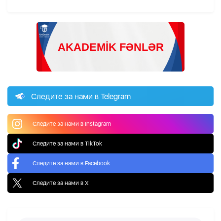
Следите за нами в Telegram
Следите за нами в Instagram
Следите за нами в TikTok
Следите за нами в Facebook
Следите за нами в X