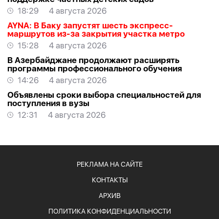
18:29
4 августа 2026
AYNA: В Баку запустят шесть экспресс-
маршрутов из-за закрытия участка метро
15:28
4 августа 2026
В Азербайджане продолжают расширять
программы профессионального обучения
14:26
4 августа 2026
Объявлены сроки выбора специальностей для
поступления в вузы
12:31
4 августа 2026
РЕКЛАМА НА САЙТЕ
КОНТАКТЫ
АРХИВ
ПОЛИТИКА КОНФИДЕНЦИАЛЬНОСТИ