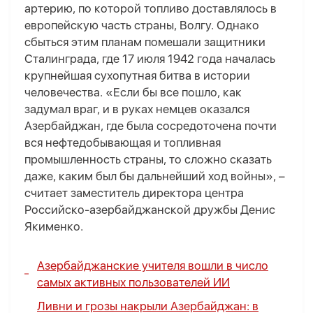
артерию, по которой топливо доставлялось в
европейскую часть страны, Волгу. Однако
сбыться этим планам помешали защитники
Сталинграда, где 17 июля 1942 года началась
крупнейшая сухопутная битва в истории
человечества. «Если бы все пошло, как
задумал враг, и в руках немцев оказался
Азербайджан, где была сосредоточена почти
вся нефтедобывающая и топливная
промышленность страны, то сложно сказать
даже, каким был бы дальнейший ход войны», –
считает заместитель директора центра
Российско-азербайджанской дружбы Денис
Якименко.
Азербайджанские учителя вошли в число
самых активных пользователей ИИ
Ливни и грозы накрыли Азербайджан: в