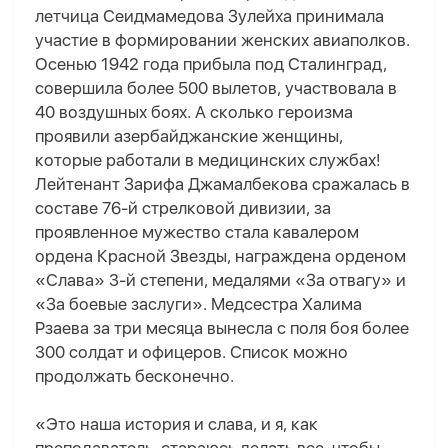
летчица Сеидмамедова Зулейха принимала
участие в формировании женских авиаполков.
Осенью 1942 года прибыла под Сталинград,
совершила более 500 вылетов, участвовала в
40 воздушных боях. А сколько героизма
проявили азербайджанские женщины,
которые работали в медицинских службах!
Лейтенант Зарифа Джамалбекова сражалась в
составе 76-й стрелковой дивизии, за
проявленное мужество стала кавалером
ордена Красной Звезды, награждена орденом
«Слава» 3-й степени, медалями «За отвагу» и
«За боевые заслуги». Медсестра Халима
Рзаева за три месяца вынесла с поля боя более
300 солдат и офицеров. Список можно
продолжать бесконечно.
«Это наша история и слава, и я, как