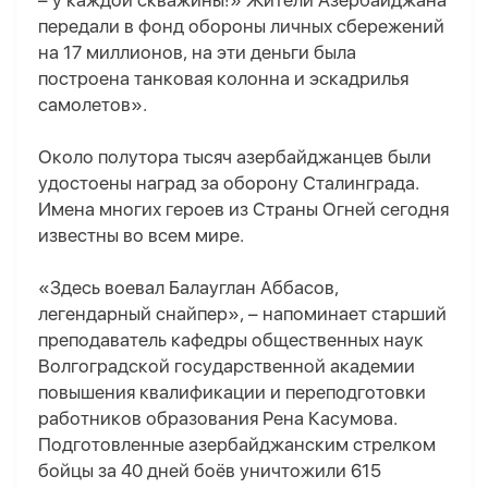
– у каждой скважины!» Жители Азербайджана
передали в фонд обороны личных сбережений
на 17 миллионов, на эти деньги была
построена танковая колонна и эскадрилья
самолетов».
Около полутора тысяч азербайджанцев были
удостоены наград за оборону Сталинграда.
Имена многих героев из Страны Огней сегодня
известны во всем мире.
«Здесь воевал Балауглан Аббасов,
легендарный снайпер», – напоминает старший
преподаватель кафедры общественных наук
Волгоградской государственной академии
повышения квалификации и переподготовки
работников образования Рена Касумова.
Подготовленные азербайджанским стрелком
бойцы за 40 дней боёв уничтожили 615