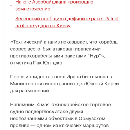
На юге Азербайджана произошло
землетрясение
Зеленский сообщил о дефиците ракет Patriot
на фоне удара по Киеву
«Технический анализ показывает, что корабль,
скорее всего, был атакован иранскими
противокорабельными ракетами “Нур”», —
отметила Пак Юн-джо.
После инцидента посол Ирана был вызван в
Министерство иностранных дел Южной Кореи
для разъяснений.
Напомним, 4 мая южнокорейское торговое
судно подверглось атаке двумя
неопознанными объектами в Ормузском
проливе — одном из ключевых маршрутов