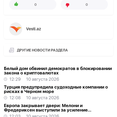
0
0
Vesti.az
ДРУГИЕ НОВОСТИ РАЗДЕЛА
Белый дом обвинил демократов в блокировании
закона о криптовалютах
12:29
10 августа 2026
Турция предупредила судоходные компании о
рисках в Черном море
12:08
10 августа 2026
Европа закрывает двери: Мелони и
Фредериксен выступили за усиление
депортаций
12:03
10 августа 2026