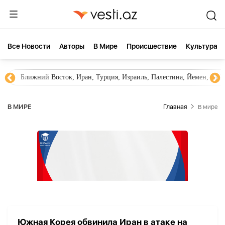
Все Новости
Aвторы
В Мире
Происшествие
Культура
Ближний Восток, Иран, Турция, Израиль, Палестина, Йемен, ХА
В МИРЕ
Главная
В мире
Южная Корея обвинила Иран в атаке на