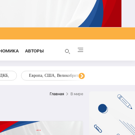
НОМИКА
AВТОРЫ
ОДКБ,
Европа, США, Великобритания, Украина, Запад,
Главная
В мире