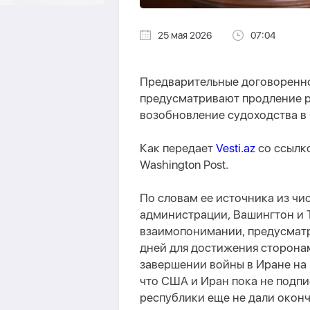
25 мая 2026
07:04
Предварительные договоренно
предусматривают продление р
возобновление судоходства в 
Как передает
Vesti.az
со ссылк
Washington Post.
По словам ее источника из ч
администрации, Вашингтон и 
взаимопонимании, предусматр
дней для достижения сторона
завершении войны в Иране на 
что США и Иран пока не подпи
республики еще не дали оконч