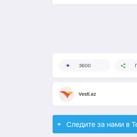
3600
Vesti.az
Следите за нами в T