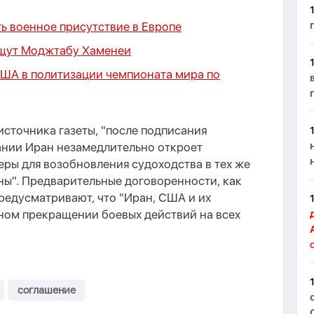
 военное присутствие в Европе
ищут Моджтабу Хаменеи
ША в политизации чемпионата мира по
сточника газеты, "после подписания
нии Иран незамедлительно откроет
ры для возобновления судоходства в тех же
ны". Предварительные договоренности, как
предусматривают, что "Иран, США и их
ном прекращении боевых действий на всех
соглашение