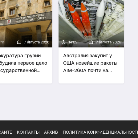
:11
7 августа 2026
14:09
7 августа 2026
куратура Грузии
Австралия закупит у
будила первое дело
США новейшие ракеты
осударственной
AIM-260A почти на
ене
$500 млн
САЙТЕ
КОНТАКТЫ
АРХИВ
ПОЛИТИКА КОНФИДЕНЦИАЛЬНОСТ