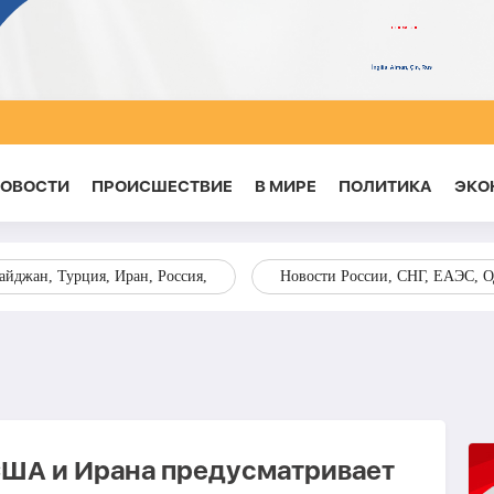
НОВОСТИ
ПРОИСШЕСТВИЕ
В МИРЕ
ПОЛИТИКА
ЭКО
йджан, Турция, Иран, Россия,
Новости России, СНГ, ЕАЭС, 
США и Ирана предусматривает