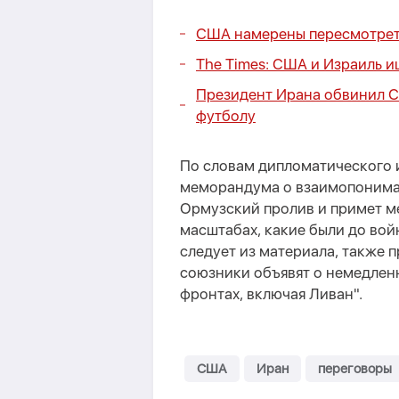
США намерены пересмотреть
The Times: США и Израиль 
Президент Ирана обвинил С
футболу
По словам дипломатического и
меморандума о взаимопонима
Ормузский пролив и примет ме
масштабах, какие были до вой
следует из материала, также 
союзники объявят о немедлен
фронтах, включая Ливан".
США
Иран
переговоры