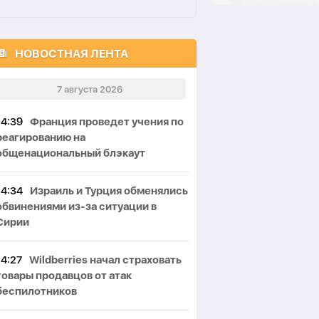
НОВОСТНАЯ ЛЕНТА
7 августа 2026
14:39
Франция проведет учения по
реагированию на
общенациональный блэкаут
14:34
Израиль и Турция обменялись
обвинениями из-за ситуации в
Сирии
14:27
Wildberries начал страховать
товары продавцов от атак
беспилотников