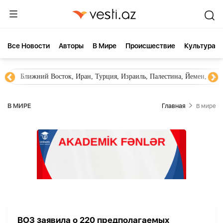
Все Новости
Aвторы
В Мире
Происшествие
Культура
Ближний Восток, Иран, Турция, Израиль, Палестина, Йемен, ХА
В МИРЕ
Главная
В мире
ВОЗ заявила о 220 предполагаемых