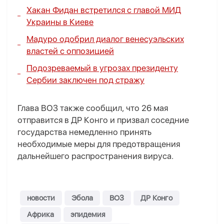
Хакан Фидан встретился с главой МИД
Украины в Киеве
Мадуро одобрил диалог венесуэльских
властей с оппозицией
Подозреваемый в угрозах президенту
Сербии заключен под стражу
Глава ВОЗ также сообщил, что 26 мая
отправится в ДР Конго и призвал соседние
государства немедленно принять
необходимые меры для предотвращения
дальнейшего распространения вируса.
новости
Эбола
ВОЗ
ДР Конго
Африка
эпидемия