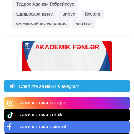
Тедрос Аданом Гебрейесус
здравоохранение
вирус
Reuters
чрезвычайная ситуация
vesti.az
Следите за нами в Telegram
Следите за нами в Instagram
Следите за нами в TikTok
Следите за нами в Facebook