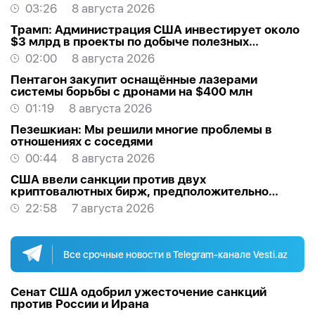
Белом доме
03:26
8 августа 2026
Трамп: Администрация США инвестирует около
$3 млрд в проекты по добыче полезных
ископаемых
02:00
8 августа 2026
Пентагон закупит оснащённые лазерами
системы борьбы с дронами на $400 млн
01:19
8 августа 2026
Пезешкиан: Мы решили многие проблемы в
отношениях с соседями
00:44
8 августа 2026
США ввели санкции против двух
криптовалютных бирж, предположительно
оказывавших финансовую помощь Ирану
22:58
7 августа 2026
Все срочные новости в Telegram-канале Vesti.az
Сенат США одобрил ужесточение санкций
против России и Ирана