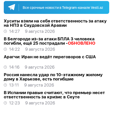
Все срочные новости в Telegram-канале Vesti.az
Хуситы взяли на себя ответственность за атаку
на НПЗ в Саудовской Аравии
14:27
9 августа 2026
В Белгороде из-за атаки БПЛА 3 человека
погибли, ещё 25 пострадали -
ОБНОВЛЕНО
14:22
9 августа 2026
Арагчи: Иран не ведёт переговоров с США
14:16
9 августа 2026
Россия нанесла удар по 10-этажному жилому
дому в Харькове, есть погибшие
13:11
9 августа 2026
В Испании правые считают, что премьер несет
ответственность за кризис в Сеуте
12:23
9 августа 2026