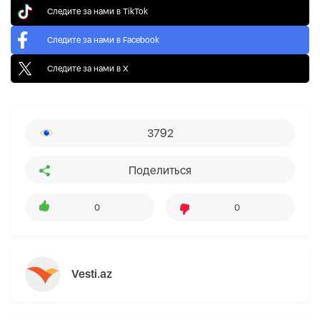
Следите за нами в TikTok
Следите за нами в Facebook
Следите за нами в X
3792
Поделиться
0
0
Vesti.az