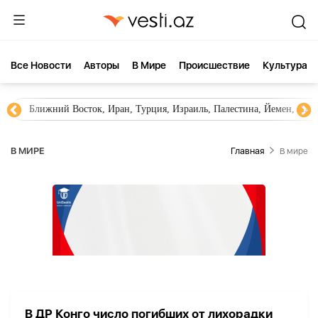
Все Новости
Aвторы
В Мире
Происшествие
Культура
Ближний Восток, Иран, Турция, Израиль, Палестина, Йемен, ХА
В МИРЕ
Главная
В мире
В ДР Конго число погибших от лихорадки