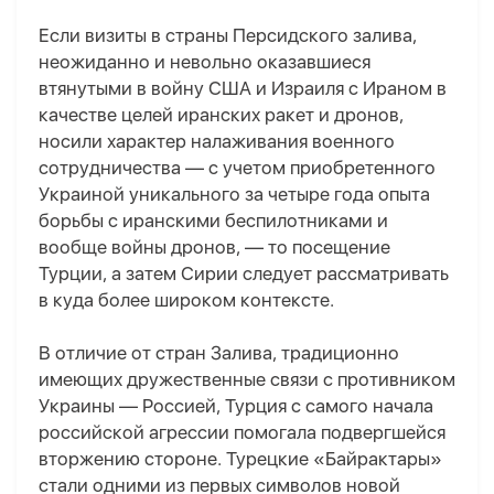
Если визиты в страны Персидского залива,
неожиданно и невольно оказавшиеся
втянутыми в войну США и Израиля с Ираном в
качестве целей иранских ракет и дронов,
носили характер налаживания военного
сотрудничества — с учетом приобретенного
Украиной уникального за четыре года опыта
борьбы с иранскими беспилотниками и
вообще войны дронов, — то посещение
Турции, а затем Сирии следует рассматривать
в куда более широком контексте.
В отличие от стран Залива, традиционно
имеющих дружественные связи с противником
Украины — Россией, Турция с самого начала
российской агрессии помогала подвергшейся
вторжению стороне. Турецкие «Байрактары»
стали одними из первых символов новой