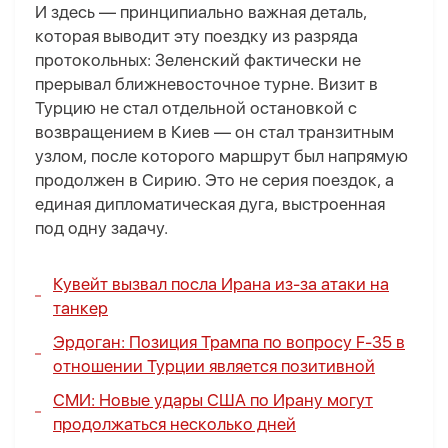
И здесь — принципиально важная деталь,
которая выводит эту поездку из разряда
протокольных: Зеленский фактически не
прерывал ближневосточное турне. Визит в
Турцию не стал отдельной остановкой с
возвращением в Киев — он стал транзитным
узлом, после которого маршрут был напрямую
продолжен в Сирию. Это не серия поездок, а
единая дипломатическая дуга, выстроенная
под одну задачу.
Кувейт вызвал посла Ирана из-за атаки на
танкер
Эрдоган: Позиция Трампа по вопросу F-35 в
отношении Турции является позитивной
СМИ: Новые удары США по Ирану могут
продолжаться несколько дней