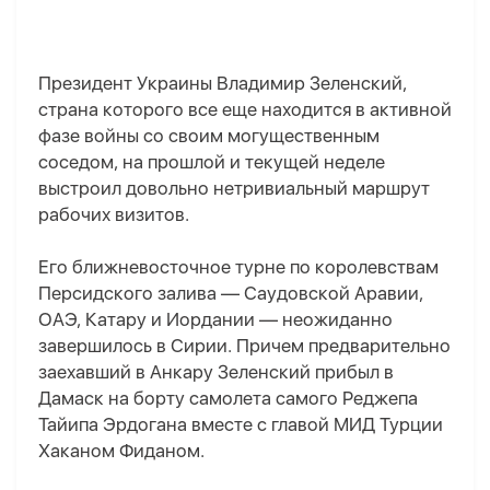
Президент Украины Владимир Зеленский,
страна которого все еще находится в активной
фазе войны со своим могущественным
соседом, на прошлой и текущей неделе
выстроил довольно нетривиальный маршрут
рабочих визитов.
Его ближневосточное турне по королевствам
Персидского залива — Саудовской Аравии,
ОАЭ, Катару и Иордании — неожиданно
завершилось в Сирии. Причем предварительно
заехавший в Анкару Зеленский прибыл в
Дамаск на борту самолета самого Реджепа
Тайипа Эрдогана вместе с главой МИД Турции
Хаканом Фиданом.