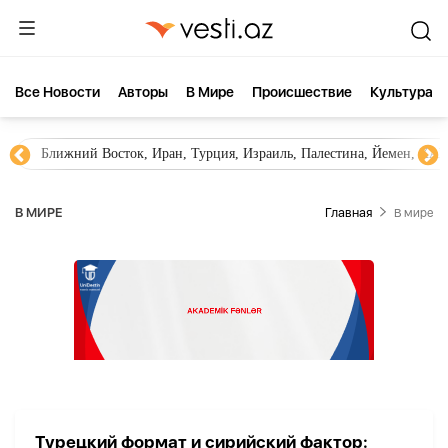
Все Новости
Aвторы
В Мире
Происшествие
Культура
Ближний Восток, Иран, Турция, Израиль, Палестина, Йемен, ХА
В МИРЕ
Главная
В мире
Турецкий формат и сирийский фактор: