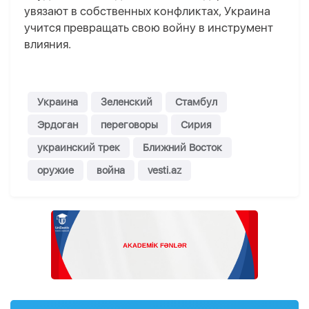
увязают в собственных конфликтах, Украина
учится превращать свою войну в инструмент
влияния.
Украина
Зеленский
Стамбул
Эрдоган
переговоры
Сирия
украинский трек
Ближний Восток
оружие
война
vesti.az