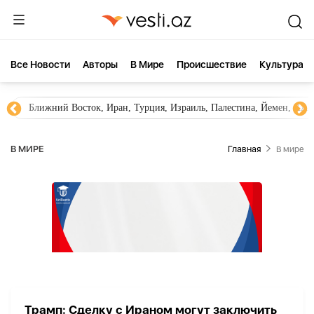
Все Новости
Aвторы
В Мире
Происшествие
Культура
Ближний Восток, Иран, Турция, Израиль, Палестина, Йемен, ХА
В МИРЕ
Главная
В мире
Трамп: Сделку с Ираном могут заключить