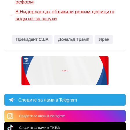
реформ
В Нидерландах объявили режим дефицита
воды из-за засухи
Президент США
Дональд Трамп
Иран
Следите за нами в Telegram
Следите за нами в Instagram
Следите за нами в TikTok