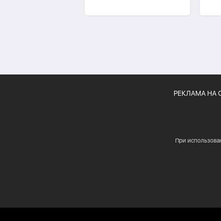
пот
«тр
РЕКЛАМА НА 
При использова