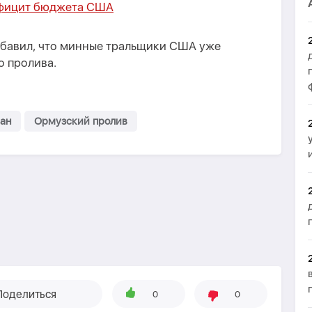
ефицит бюджета США
бавил, что минные тральщики США уже
 пролива.
ан
Ормузский пролив
Поделиться
0
0