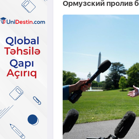
Ормузский пролив б