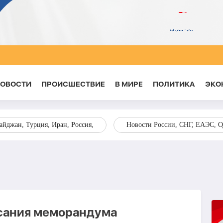
НОВОСТИ
ПРОИСШЕСТВИЕ
В МИРЕ
ПОЛИТИКА
ЭКО
йджан, Турция, Иран, Россия,
Новости России, СНГ, ЕАЭС, 
исания меморандума