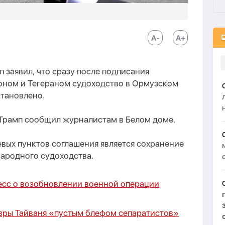
заявил, что сразу после подписания
ном и Тегераном судоходство в Ормузском
становлено.
 Трамп сообщил журналистам в Белом доме.
евых пунктов соглашения является сохранение
ародного судоходства.
есс о возобновлении военной операции
вры Тайваня «пустым блефом сепаратистов»