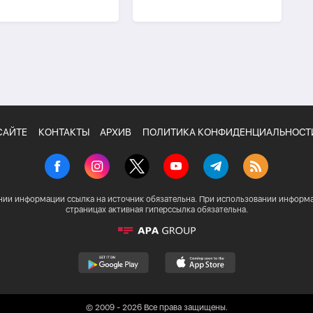
ом говорить о
Ираном
офеях» Ирана
САЙТЕ
КОНТАКТЫ
АРХИВ
ПОЛИТИКА КОНФИДЕНЦИАЛЬНОСТ
нии информации ссылка на источник обязательна. При использовании информа
страницах активная гиперссылка обязательна.
© 2009 - 2026 Все права защищены.