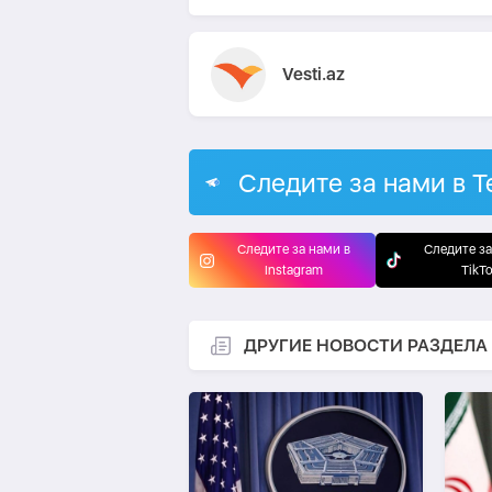
Vesti.az
Следите за нами в T
Следите за нами в
Следите за
Instagram
TikT
ДРУГИЕ НОВОСТИ РАЗДЕЛА