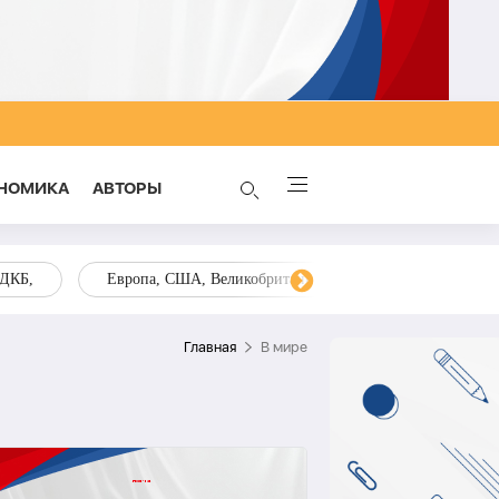
НОМИКА
AВТОРЫ
ОДКБ,
Европа, США, Великобритания, Украина, Запад,
Главная
В мире