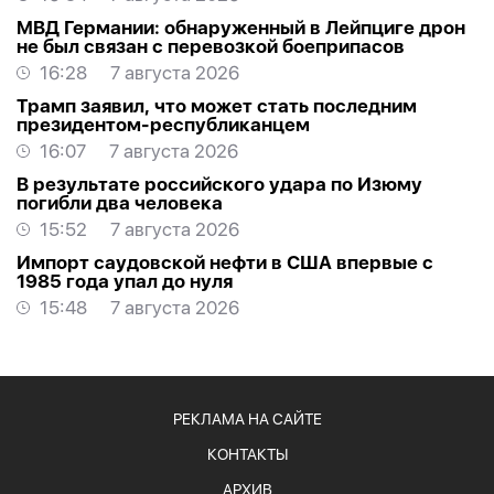
МВД Германии: обнаруженный в Лейпциге дрон
не был связан с перевозкой боеприпасов
16:28
7 августа 2026
Трамп заявил, что может стать последним
президентом-республиканцем
16:07
7 августа 2026
В результате российского удара по Изюму
погибли два человека
15:52
7 августа 2026
Импорт саудовской нефти в США впервые с
1985 года упал до нуля
15:48
7 августа 2026
РЕКЛАМА НА САЙТЕ
КОНТАКТЫ
АРХИВ