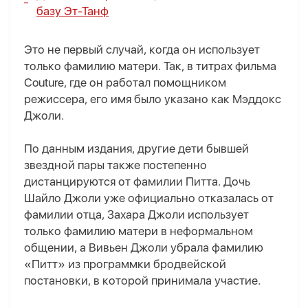
базу Эт-Танф
Это не первый случай, когда он использует
только фамилию матери. Так, в титрах фильма
Couture, где он работал помощником
режиссера, его имя было указано как Мэддокс
Джоли.
По данным издания, другие дети бывшей
звездной пары также постепенно
дистанцируются от фамилии Питта. Дочь
Шайло Джоли уже официально отказалась от
фамилии отца, Захара Джоли использует
только фамилию матери в неформальном
общении, а Вивьен Джоли убрала фамилию
«Питт» из программки бродвейской
постановки, в которой принимала участие.