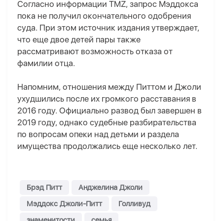
Согласно информации TMZ, запрос Мэддокса
пока не получил окончательного одобрения
суда. При этом источник издания утверждает,
что еще двое детей пары также
рассматривают возможность отказа от
фамилии отца.
Напомним, отношения между Питтом и Джоли
ухудшились после их громкого расставания в
2016 году. Официально развод был завершен в
2019 году, однако судебные разбирательства
по вопросам опеки над детьми и раздела
имущества продолжались еще несколько лет.
Брэд Питт
Анджелина Джоли
Мэддокс Джоли-Питт
Голливуд
знаменитости
семья