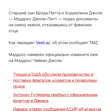
Старший сын Брэда Питта и Анджелины Джоли
— Мэддокс Джоли-Питт — подал документы
на смену имени, отказавшись от фамилии
отца.
Как передает
Vesti.az
, об этом сообщает TMZ.
Мэддокс намерен официально изменить имя
на Мэддокс Чайван Джоли.
Турция и США обсудили производство и
поставки фрегатов, корветов и подводных
лодок
Антониу Гутерриш прибыл с официальным
визитом в Дамаск
Дамаск отверг сообщения КСИР об атаке на