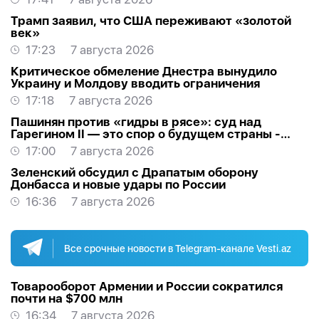
Трамп заявил, что США переживают «золотой
век»
17:23
7 августа 2026
Критическое обмеление Днестра вынудило
Украину и Молдову вводить ограничения
17:18
7 августа 2026
Пашинян против «гидры в рясе»: суд над
Гарегином II — это спор о будущем страны -
МНЕНИЕ
17:00
7 августа 2026
Зеленский обсудил с Драпатым оборону
Донбасса и новые удары по России
16:36
7 августа 2026
Все срочные новости в Telegram-канале Vesti.az
Товарооборот Армении и России сократился
почти на $700 млн
16:34
7 августа 2026