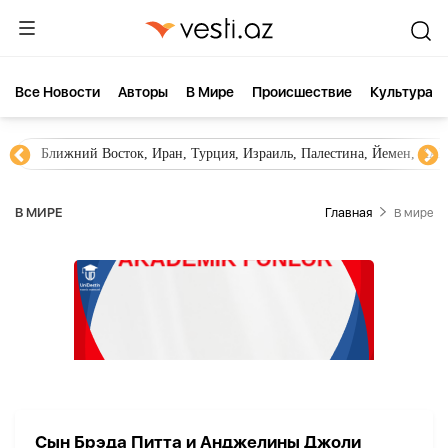
Все Новости
Aвторы
В Мире
Происшествие
Культура
Ближний Восток, Иран, Турция, Израиль, Палестина, Йемен, ХА
В МИРЕ
Главная
В мире
Сын Брэда Питта и Анджелины Джоли