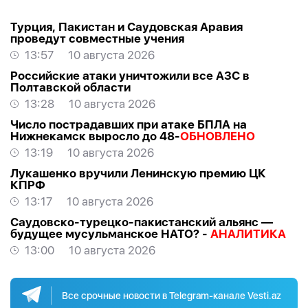
Турция, Пакистан и Саудовская Аравия
проведут совместные учения
13:57
10 августа 2026
Российские атаки уничтожили все АЗС в
Полтавской области
13:28
10 августа 2026
Число пострадавших при атаке БПЛА на
Нижнекамск выросло до 48-
ОБНОВЛЕНО
13:19
10 августа 2026
Лукашенко вручили Ленинскую премию ЦК
КПРФ
13:17
10 августа 2026
Саудовско-турецко-пакистанский альянс —
будущее мусульманское НАТО? -
АНАЛИТИКА
13:00
10 августа 2026
Все срочные новости в Telegram-канале Vesti.az