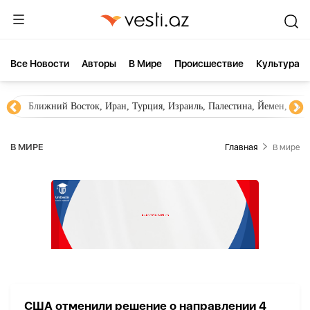
Все Новости
Aвторы
В Мире
Происшествие
Культура
Ближний Восток, Иран, Турция, Израиль, Палестина, Йемен, ХА
В МИРЕ
Главная
В мире
США отменили решение о направлении 4