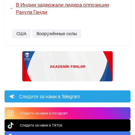
В Индии задержали лидера оппозиции
Рахула Ганди
США
Вооружённые силы
Следите за нами в Telegram
Следите за нами в Instagram
Следите за нами в TikTok