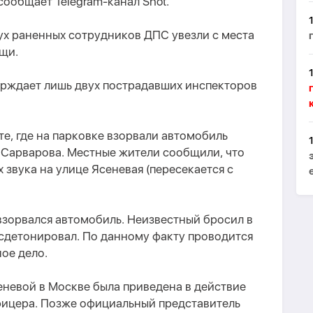
 сообщает Telegram-канал Shot.
ух раненных сотрудников ДПС увезли с места
щи.
рждает лишь двух пострадавших инспекторов
те, где на парковке взорвали автомобиль
 Сарварова. Местные жители сообщили, что
звука на улице Ясеневая (пересекается с
взорвался автомобиль. Неизвестный бросил в
 сдетонировал. По данному факту проводится
ое дело.
еневой в Москве была приведена в действие
ицера. Позже официальный представитель