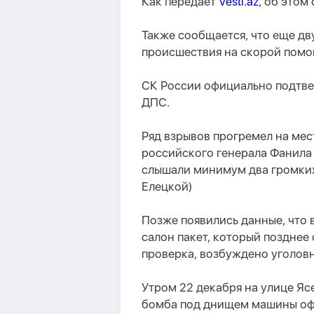
Как передает
Vesti.az
, об этом
Также сообщается, что еще дв
происшествия на скорой помо
СК России официально подтве
ДПС.
Ряд взрывов прогремел на мес
российского генерала Фанила
слышали минимум два громких 
Елецкой)
Позже появились данные, что 
салон пакет, который позднее
проверка, возбуждено уголовн
Утром 22 декабря на улице Яс
бомба под днищем машины оф