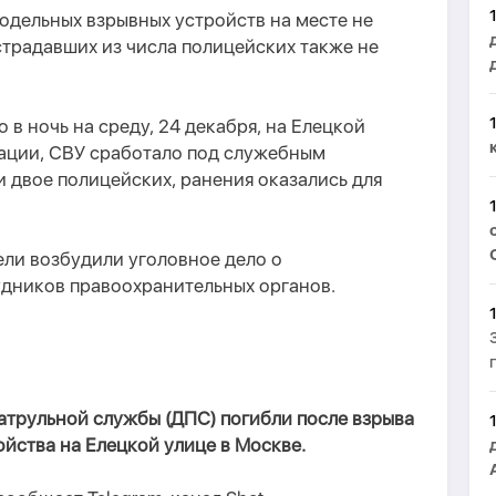
модельных взрывных устройств на месте не
традавших из числа полицейских также не
в ночь на среду, 24 декабря, на Елецкой
ации, СВУ сработало под служебным
 двое полицейских, ранения оказались для
ели возбудили уголовное дело о
удников правоохранительных органов.
трульной службы (ДПС) погибли после взрыва
йства на Елецкой улице в Москве.