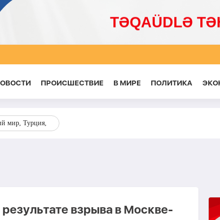
НОВОСТИ
ПРОИСШЕСТВИЕ
В МИРЕ
ПОЛИТИКА
ЭКО
ий мир, Турция,
 результате взрыва в Москве-