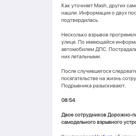
Как уточняет Mash, других са
нашли. Информация о двух пос
подтвердилась.
Несколько взрывов прогремело 
улице. По имеющейся информ
автомобилем ДПС. Пострадали
них летальными.
После случившегося следоват
посягательстве на жизнь сотр
Подрывника разыскивают.
08:54
Двое сотрудников Дорожно-па
самодельного взрывного устро