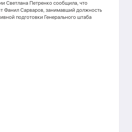
ии Светлана Петренко сообщила, что
т Фанил Сарваров, занимавший должность
тивной подготовки Генерального штаба