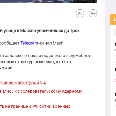
й улице в Москве увеличилось до трех.
 сообщает
Telegram
-канал Mash.
пострадавшего нашли недалеко от служебной
ловых структур выясняют, кто это –
хожий.
ясение магнитудой 5,5
ились к исследовательскому ядерному
ь на границе с РФ сотни военных