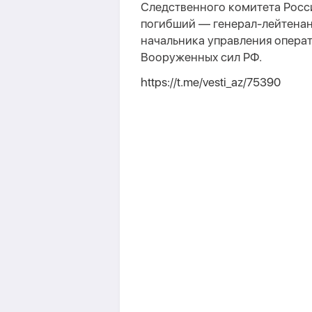
Следственного комитета Росс
погибший — генерал-лейтенан
начальника управления опера
Вооруженных сил РФ.
https://t.me/vesti_az/75390