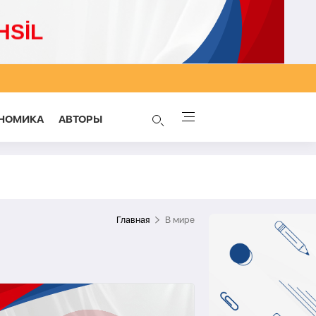
НОМИКА
AВТОРЫ
Главная
В мире