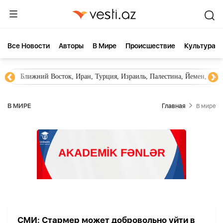
Все Новости
Aвторы
В Мире
Происшествие
Культура
Ближний Восток, Иран, Турция, Израиль, Палестина, Йемен, ХА
В МИРЕ
Главная
В мире
СМИ: Стармер может добровольно уйти в