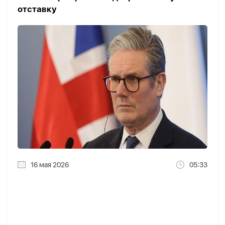
отставку
16 мая 2026
05:33