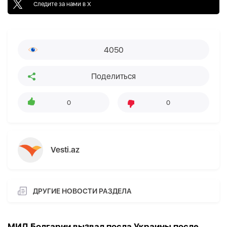
Следите за нами в X
4050
Поделиться
0
0
Vesti.az
ДРУГИЕ НОВОСТИ РАЗДЕЛА
МИД Болгарии вызвал посла Украины после