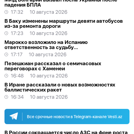
падения БПЛА
17:32
10 августа 2026
В Баку изменены маршруты девяти автобусов
из-за ремонта дороги
17:23
10 августа 2026
Марокко возложило на Испанию
ответственность за судьбу
несовершеннолетних мигрантов
17:17
10 августа 2026
Пезешкиан рассказал о семичасовых
переговорах с Хаменеи
16:48
10 августа 2026
В Иране рассказали о новых возможностях
баллистических ракет
16:34
10 августа 2026
Все срочные новости в Telegram-канале Vesti.az
В России сокращается число АЗС на фоне роста