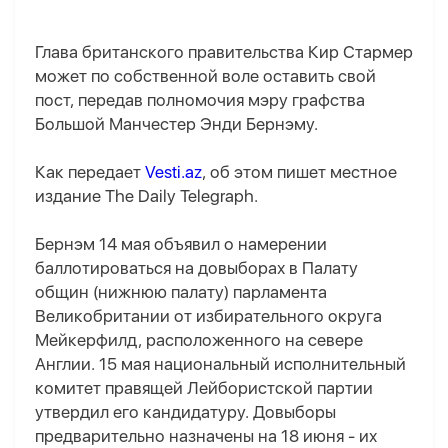
Глава британского правительства Кир Стармер
может по собственной воле оставить свой
пост, передав полномочия мэру графства
Большой Манчестер Энди Бернэму.
Как передает
Vesti.az
, об этом пишет местное
издание The Daily Telegraph.
Бернэм 14 мая объявил о намерении
баллотироваться на довыборах в Палату
общин (нижнюю палату) парламента
Великобритании от избирательного округа
Мейкерфилд, расположенного на севере
Англии. 15 мая национальный исполнительный
комитет правящей Лейбористской партии
утвердил его кандидатуру. Довыборы
предварительно назначены на 18 июня - их