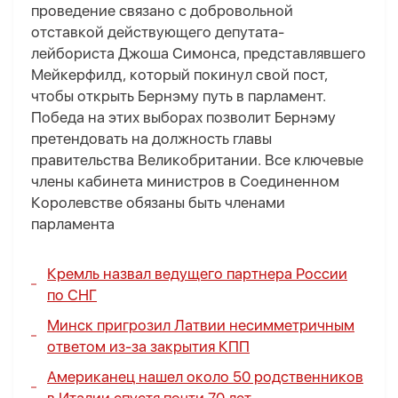
проведение связано с добровольной
отставкой действующего депутата-
лейбориста Джоша Симонса, представлявшего
Мейкерфилд, который покинул свой пост,
чтобы открыть Бернэму путь в парламент.
Победа на этих выборах позволит Бернэму
претендовать на должность главы
правительства Великобритании. Все ключевые
члены кабинета министров в Соединенном
Королевстве обязаны быть членами
парламента
Кремль назвал ведущего партнера России
по СНГ
Минск пригрозил Латвии несимметричным
ответом из-за закрытия КПП
Американец нашел около 50 родственников