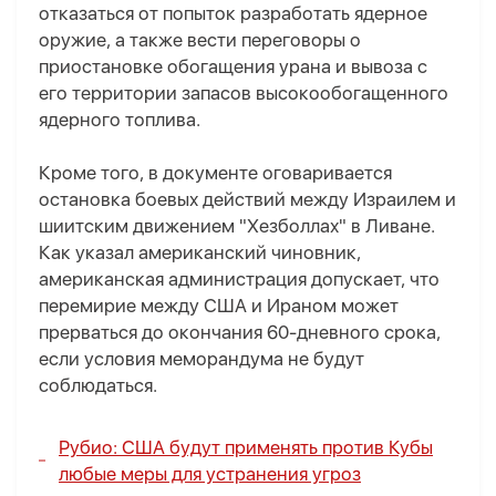
отказаться от попыток разработать ядерное
оружие, а также вести переговоры о
приостановке обогащения урана и вывоза с
его территории запасов высокообогащенного
ядерного топлива.
Кроме того, в документе оговаривается
остановка боевых действий между Израилем и
шиитским движением "Хезболлах" в Ливане.
Как указал американский чиновник,
американская администрация допускает, что
перемирие между США и Ираном может
прерваться до окончания 60-дневного срока,
если условия меморандума не будут
соблюдаться.
Рубио: США будут применять против Кубы
любые меры для устранения угроз