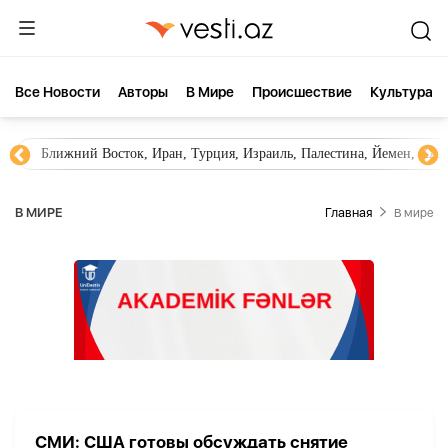
Все Новости
Aвторы
В Мире
Происшествие
Культура
Ближний Восток, Иран, Турция, Израиль, Палестина, Йемен, ХА
В МИРЕ
Главная
В мире
СМИ: США готовы обсуждать снятие