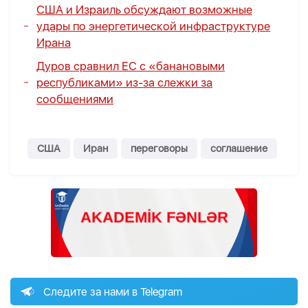
США и Израиль обсуждают возможные
удары по энергетической инфраструктуре
Ирана
Дуров сравнил ЕС с «банановыми
республиками» из-за слежки за
сообщениями
США
Иран
переговоры
соглашение
Следите за нами в Telegram