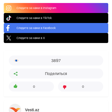
Следите за нами в Instagram
Следите за нами в TikTok
Следите за нами в Facebook
Следите за нами в X
3897
Поделиться
0
0
Vesti.az