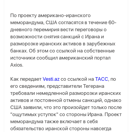
По проекту американо-иранского
меморандума, США согласятся в течение 60-
дневного перемирия вести переговоры о
возможности снятия санкций с Ирана и
разморозке иранских активов в зарубежных
банках. Об этом со ссылкой на собственные
источники сообщил американский портал
Axios.
Как передает
Vesti.az
со ссылкой на
ТАСС
, по
его сведениям, представители Тегерана
требовали немедленной разморозки иранских
активов и постоянной отмены санкций, однако
США заявили, что это произойдет только после
"ощутимых уступок" со стороны Ирана. Проект
меморандума также включает в себя
обязательство иранской стороны навсегда