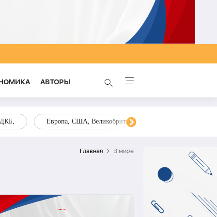
НОМИКА
AВТОРЫ
ОДКБ,
Европа, США, Великобритания, Украина, Запад,
Главная
В мире