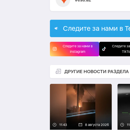
Следите за нами в T
Следите за нами в
Следите за
Instagram
TikT
ДРУГИЕ НОВОСТИ РАЗДЕЛА
11:43
8 августа 2026
11