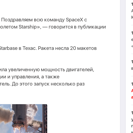
 Поздравляем всю команду SpaceX с
летом Starship», — говорится в публикации
tarbase в Техас. Ракета несла 20 макетов
чила увеличенную мощность двигателей,
и и управления, а также
ль. До этого запуск несколько раз