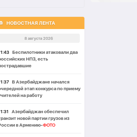
НОВОСТНАЯ ЛЕНТА
8 августа 2026
11:43
Беспилотники атаковали два
российских НПЗ, есть
пострадавшие
11:37
В Азербайджане начался
очередной этап конкурса по приему
учителей на работу
11:31
Азербайджан обеспечил
транзит новой партии грузов из
России в Армению-
ФОТО