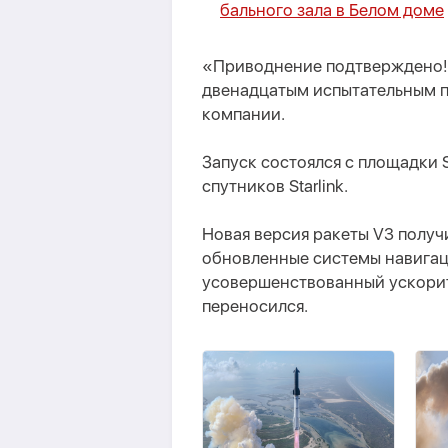
бального зала в Белом доме
«Приводнение подтверждено!
двенадцатым испытательным по
компании.
Запуск состоялся с площадки S
спутников Starlink.
Новая версия ракеты V3 полу
обновленные системы навигаци
усовершенствованный ускорите
переносился.