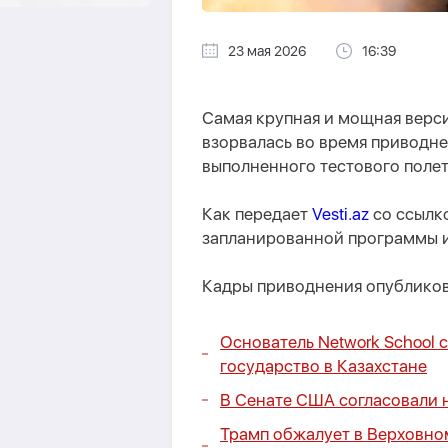
23 мая 2026
16:39
Самая крупная и мощная верс
взорвалась во время приводн
выполненного тестового полет
Как передает
Vesti.az
со ссылк
запланированной программы 
Кадры приводнения опубликова
Основатель Network School 
государство в Казахстане
В Сенате США согласовали 
Трамп обжалует в Верховно