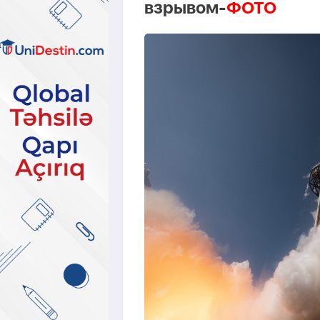
взрывом-
ФОТО