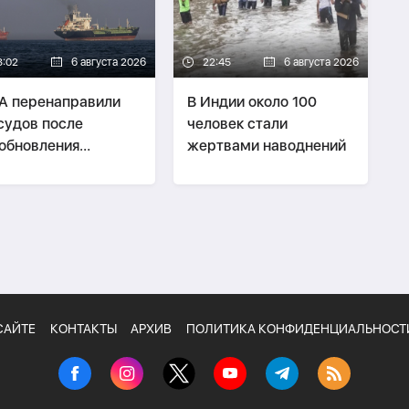
3:02
6 августа 2026
22:45
6 августа 2026
А перенаправили
В Индии около 100
судов после
человек стали
обновления
жертвами наводнений
кады Ирана
САЙТЕ
КОНТАКТЫ
АРХИВ
ПОЛИТИКА КОНФИДЕНЦИАЛЬНОСТ