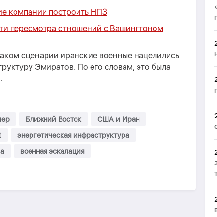
ие компании построить НПЗ
ти пересмотра отношений с Вашингтоном
таком сценарии иранские военные нацелились
руктуру Эмиратов. По его словам, это была
.
мер
Ближний Восток
США и Иран
t
энергетическая инфраструктура
ва
военная эскалация