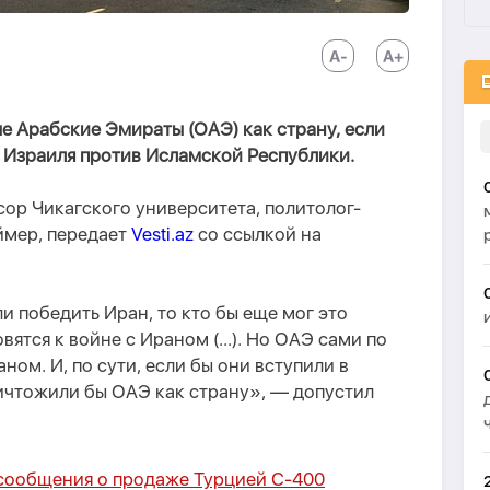
 Арабские Эмираты (ОАЭ) как страну, если
 Израиля против Исламской Республики.
ор Чикагского университета, политолог-
мер, передает
Vesti.az
со ссылкой на
и победить Иран, то кто бы еще мог это
вятся к войне с Ираном (...). Но ОАЭ сами по
ном. И, по сути, если бы они вступили в
ичтожили бы ОАЭ как страну», — допустил
сообщения о продаже Турцией С-400