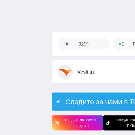
3291
Vesti.az
Следите за нами в T
Следите за нами в
Следите за
Instagram
TikT