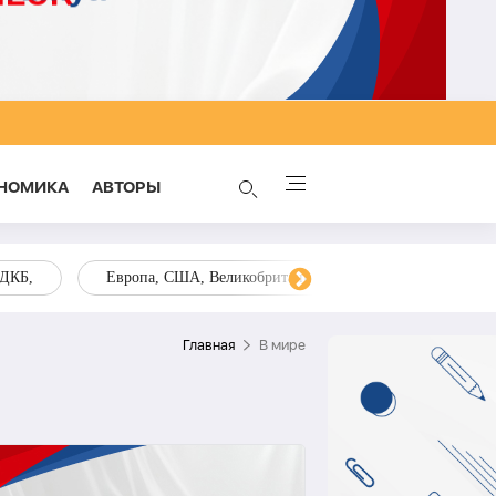
НОМИКА
AВТОРЫ
ОДКБ,
Европа, США, Великобритания, Украина, Запад,
Главная
В мире