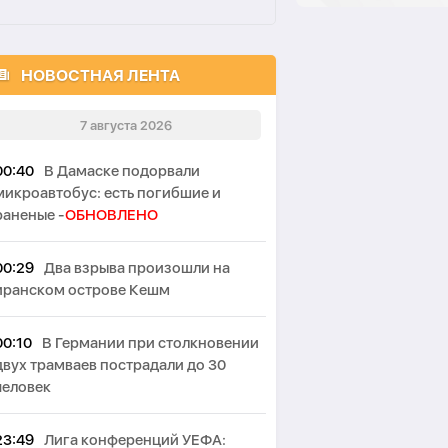
НОВОСТНАЯ ЛЕНТА
7 августа 2026
00:40
В Дамаске подорвали
микроавтобус: есть погибшие и
раненые -
ОБНОВЛЕНО
00:29
Два взрыва произошли на
иранском острове Кешм
00:10
В Германии при столкновении
двух трамваев пострадали до 30
человек
23:49
Лига конференций УЕФА: