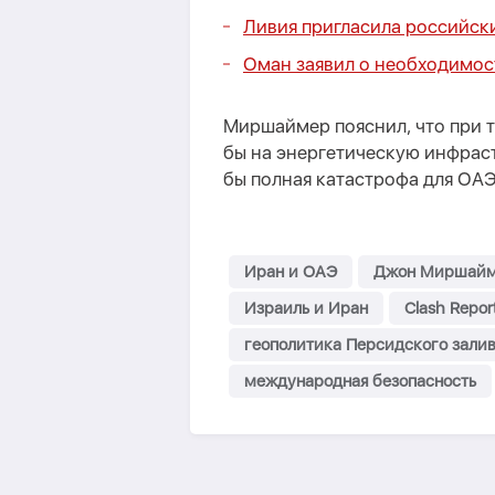
Ливия пригласила российск
Оман заявил о необходимос
Миршаймер пояснил, что при 
бы на энергетическую инфраст
бы полная катастрофа для ОАЭ
Иран и ОАЭ
Джон Миршай
Израиль и Иран
Clash Repor
геополитика Персидского зали
международная безопасность