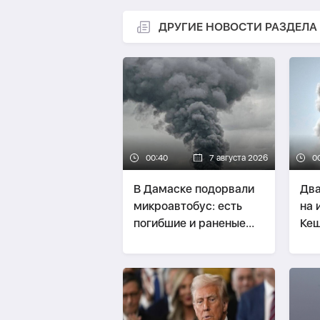
ДРУГИЕ НОВОСТИ РАЗДЕЛА
00:40
7 августа 2026
0
В Дамаске подорвали
Два
микроавтобус: есть
на 
погибшие и раненые
Ке
-
ОБНОВЛЕНО