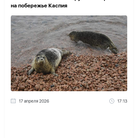
на побережье Каспия
17 апреля 2026
17:13