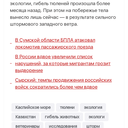
экологии, гибель тюленей произошла более
месяца назад. При этом на побережье тела
вынесло лишь сейчас — в результате сильного
штормового западного ветра.
В Сумской области БПЛА атаковал
локомотив пассажирского поезда
В России вдвое увеличили список
нарушений, за которые мигрантам грозит
выдворение
Сырский: темпы продвижения российских
войск сократились более чем вдвое
Каспийское море
тюлени
экология
Казахстан
гибель животных
экологи
ветеринары
исследования
шторм