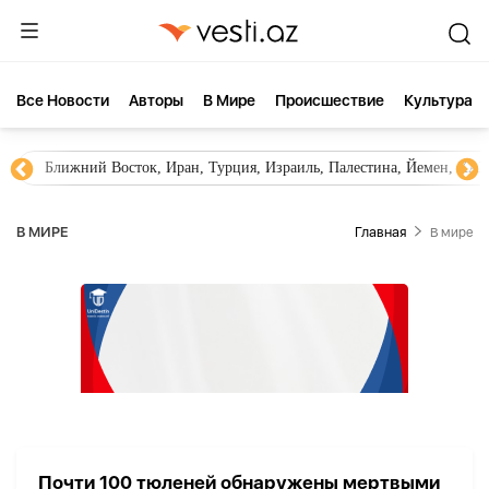
Все Новости
Aвторы
В Мире
Происшествие
Культура
Ближний Восток, Иран, Турция, Израиль, Палестина, Йемен, ХА
В МИРЕ
Главная
В мире
Почти 100 тюленей обнаружены мертвыми