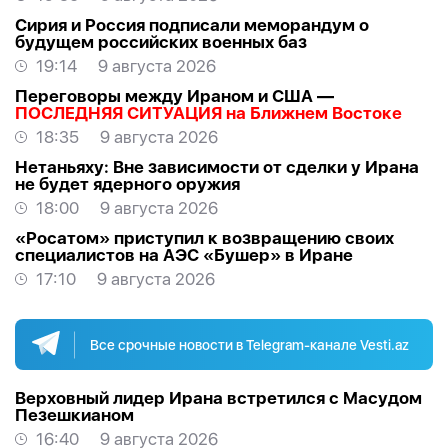
Сирия и Россия подписали меморандум о
будущем российских военных баз
19:14
9 августа 2026
Переговоры между Ираном и США —
ПОСЛЕДНЯЯ СИТУАЦИЯ на Ближнем Востоке
18:35
9 августа 2026
Нетаньяху: Вне зависимости от сделки у Ирана
не будет ядерного оружия
18:00
9 августа 2026
«Росатом» приступил к возвращению своих
специалистов на АЭС «Бушер» в Иране
17:10
9 августа 2026
Все срочные новости в Telegram-канале Vesti.az
Верховный лидер Ирана встретился с Масудом
Пезешкианом
16:40
9 августа 2026