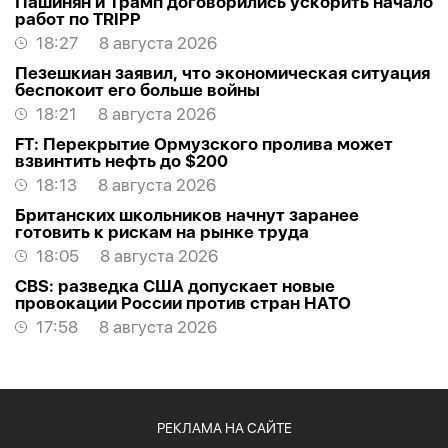
Пашинян и Трамп договорились ускорить начало
работ по TRIPP
18:27
8 августа 2026
Пезешкиан заявил, что экономическая ситуация
беспокоит его больше войны
18:21
8 августа 2026
FT: Перекрытие Ормузского пролива может
взвинтить нефть до $200
18:13
8 августа 2026
Британских школьников начнут заранее
готовить к рискам на рынке труда
18:05
8 августа 2026
CBS: разведка США допускает новые
провокации России против стран НАТО
17:58
8 августа 2026
РЕКЛАМА НА САЙТЕ