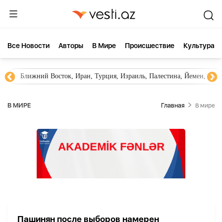
Все Новости
Aвторы
В Мире
Происшествие
Культура
Ближний Восток, Иран, Турция, Израиль, Палестина, Йемен, ХА
В МИРЕ
Главная
В мире
Пашинян после выборов намерен