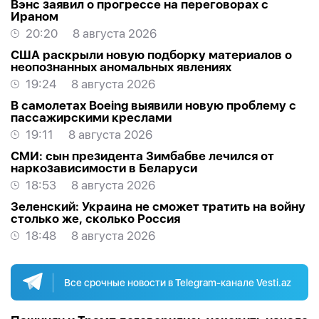
Вэнс заявил о прогрессе на переговорах с
Ираном
20:20
8 августа 2026
США раскрыли новую подборку материалов о
неопознанных аномальных явлениях
19:24
8 августа 2026
В самолетах Boeing выявили новую проблему с
пассажирскими креслами
19:11
8 августа 2026
СМИ: сын президента Зимбабве лечился от
наркозависимости в Беларуси
18:53
8 августа 2026
Зеленский: Украина не сможет тратить на войну
столько же, сколько Россия
18:48
8 августа 2026
Все срочные новости в Telegram-канале Vesti.az