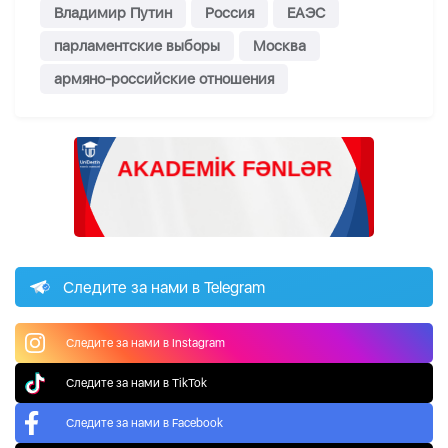
Владимир Путин
Россия
ЕАЭС
парламентские выборы
Москва
армяно-российские отношения
Следите за нами в Telegram
Следите за нами в Instagram
Следите за нами в TikTok
Следите за нами в Facebook