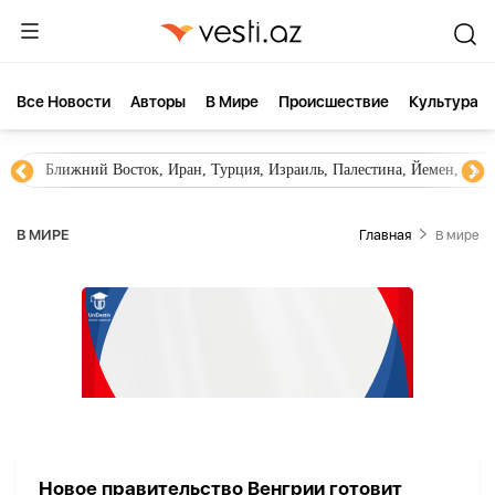
Все Новости
Aвторы
В Мире
Происшествие
Культура
Ближний Восток, Иран, Турция, Израиль, Палестина, Йемен, ХА
В МИРЕ
Главная
В мире
Новое правительство Венгрии готовит