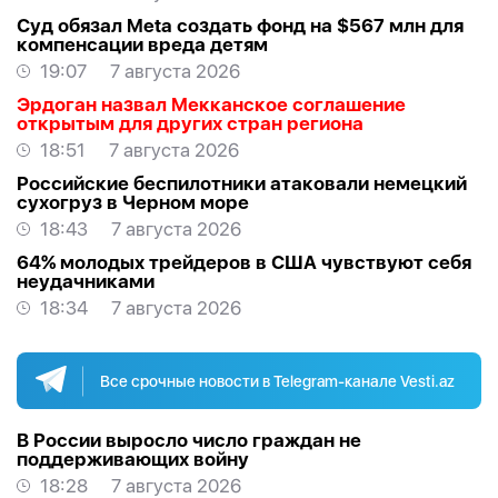
Суд обязал Meta создать фонд на $567 млн для
компенсации вреда детям
19:07
7 августа 2026
Эрдоган назвал Мекканское соглашение
открытым для других стран региона
18:51
7 августа 2026
Российские беспилотники атаковали немецкий
сухогруз в Черном море
18:43
7 августа 2026
64% молодых трейдеров в США чувствуют себя
неудачниками
18:34
7 августа 2026
Все срочные новости в Telegram-канале Vesti.az
В России выросло число граждан не
поддерживающих войну
18:28
7 августа 2026