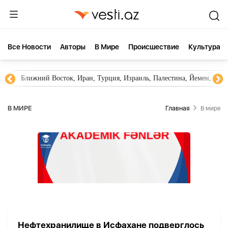
Все Новости
Aвторы
В Мире
Происшествие
Культура
Ближний Восток, Иран, Турция, Израиль, Палестина, Йемен, ХА
В МИРЕ
Главная
В мире
Нефтехранилище в Исфахане подверглось