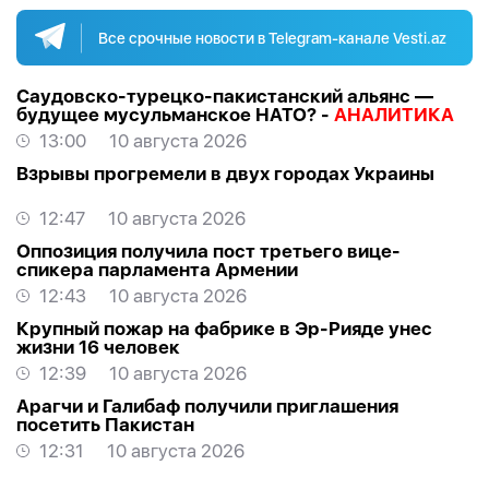
Все срочные новости в Telegram-канале Vesti.az
Саудовско-турецко-пакистанский альянс —
будущее мусульманское НАТО? -
АНАЛИТИКА
13:00
10 августа 2026
Взрывы прогремели в двух городах Украины
12:47
10 августа 2026
Оппозиция получила пост третьего вице-
спикера парламента Армении
12:43
10 августа 2026
Крупный пожар на фабрике в Эр-Рияде унес
жизни 16 человек
12:39
10 августа 2026
Арагчи и Галибаф получили приглашения
посетить Пакистан
12:31
10 августа 2026