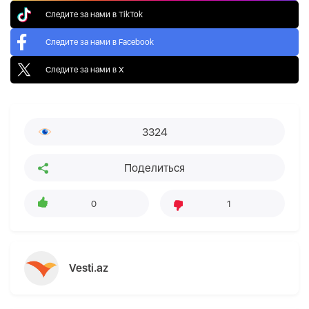
Следите за нами в TikTok
Следите за нами в Facebook
Следите за нами в X
3324
Поделиться
0
1
Vesti.az