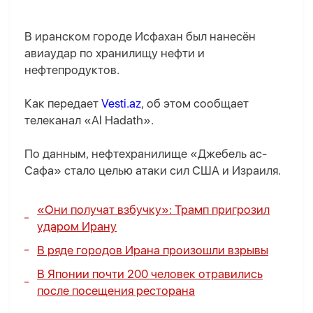
В иранском городе Исфахан был нанесён
авиаудар по хранилищу нефти и
нефтепродуктов.
Как передает
Vesti.az
, об этом сообщает
телеканал «Al Hadath».
По данным, нефтехранилище «Джебель ас-
Сафа» стало целью атаки сил США и Израиля.
«Они получат взбучку»: Трамп пригрозил
ударом Ирану
В ряде городов Ирана произошли взрывы
В Японии почти 200 человек отравились
после посещения ресторана