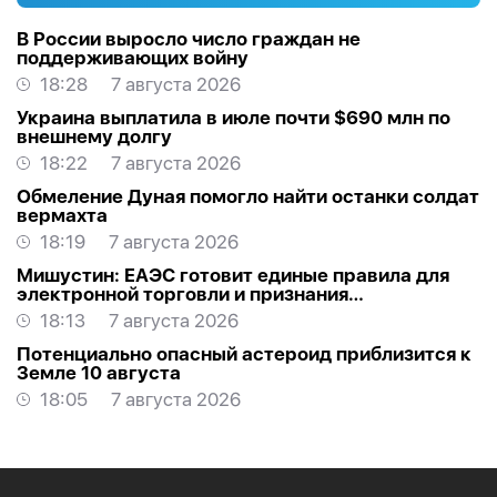
В России выросло число граждан не
поддерживающих войну
18:28
7 августа 2026
Украина выплатила в июле почти $690 млн по
внешнему долгу
18:22
7 августа 2026
Обмеление Дуная помогло найти останки солдат
вермахта
18:19
7 августа 2026
Мишустин: ЕАЭС готовит единые правила для
электронной торговли и признания
квалификаций
18:13
7 августа 2026
Потенциально опасный астероид приблизится к
Земле 10 августа
18:05
7 августа 2026