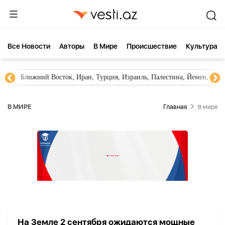
Все Новости
Aвторы
В Мире
Происшествие
Культура
Ближний Восток, Иран, Турция, Израиль, Палестина, Йемен, ХА
В МИРЕ
Главная
В мире
На Земле 2 сентября ожидаются мощные