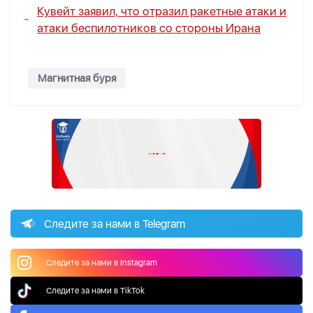
Кувейт заявил, что отразил ракетные атаки и
атаки беспилотников со стороны Ирана
Магнитная буря
Следите за нами в Telegram
Следите за нами в Instagram
Следите за нами в TikTok