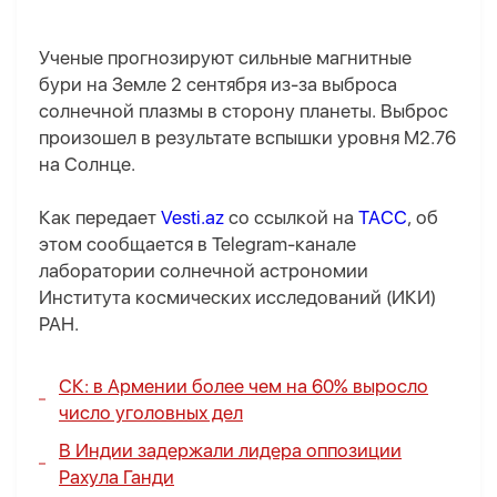
Ученые прогнозируют сильные магнитные
бури на Земле 2 сентября из-за выброса
солнечной плазмы в сторону планеты. Выброс
произошел в результате вспышки уровня M2.76
на Солнце.
Как передает
Vesti.az
со ссылкой на
ТАСС
, об
этом сообщается в Telegram-канале
лаборатории солнечной астрономии
Института космических исследований (ИКИ)
РАН.
СК: в Армении более чем на 60% выросло
число уголовных дел
В Индии задержали лидера оппозиции
Рахула Ганди