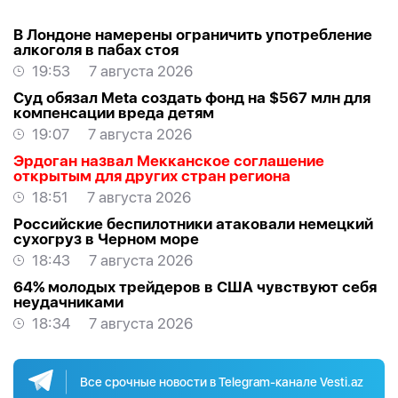
В Лондоне намерены ограничить употребление
алкоголя в пабах стоя
19:53
7 августа 2026
Суд обязал Meta создать фонд на $567 млн для
компенсации вреда детям
19:07
7 августа 2026
Эрдоган назвал Мекканское соглашение
открытым для других стран региона
18:51
7 августа 2026
Российские беспилотники атаковали немецкий
сухогруз в Черном море
18:43
7 августа 2026
64% молодых трейдеров в США чувствуют себя
неудачниками
18:34
7 августа 2026
Все срочные новости в Telegram-канале Vesti.az