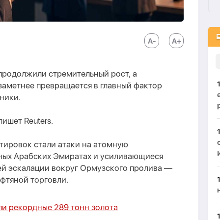
продолжили стремительный рост, а
заметнее превращается в главный фактор
ники.
 пишет Reuters.
тировок стали атаки на атомную
ных Арабских Эмиратах и усиливающиеся
ей эскалации вокруг Ормузского пролива —
фтяной торговли.
и рекордные 289 тонн золота