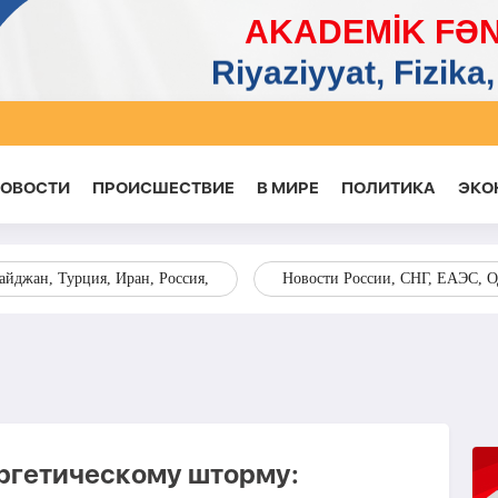
НОВОСТИ
ПРОИСШЕСТВИЕ
В МИРЕ
ПОЛИТИКА
ЭКО
йджан, Турция, Иран, Россия,
Новости России, СНГ, ЕАЭС, 
ергетическому шторму: