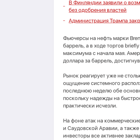
В Финляндии заявили о воз
без одобрения властей
Администрация Трампа закр
Фьючерсы на нефть марки Bren
баррель, а в ходе торгов brie
максимума с начала мая. Амер
доллара за баррель, достигнув
Рынок реагирует уже не столь
ощущение системного располза
последнюю неделю обе основн
поскольку надежды на быстро
практически исчезли.
На фоне атак на коммерческие
и Саудовской Аравии, а также
инвесторы все активнее закла