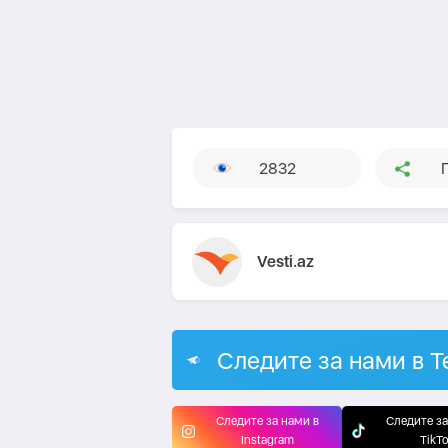
2832
Vesti.az
Следите за нами в T
Следите за нами в
Следите за
Instagram
TikT