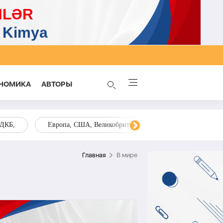
НОМИКА
AВТОРЫ
ОДКБ,
Европа, США, Великобритания, Украина, Запад,
Главная
В мире