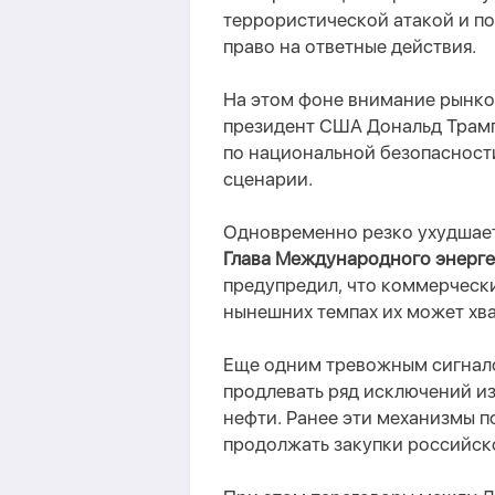
террористической атакой и по
право на ответные действия.
На этом фоне внимание рынков
президент США Дональд Трамп
по национальной безопасност
сценарии.
Одновременно резко ухудшает
Глава Международного энерге
предупредил, что коммерческ
нынешних темпах их может хва
Еще одним тревожным сигнал
продлевать ряд исключений и
нефти. Ранее эти механизмы п
продолжать закупки российск