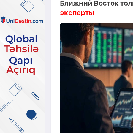
Ближний Восток тол
эксперты