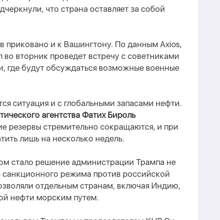
дчеркнули, что страна оставляет за собой
 приковано и к Вашингтону. По данным Axios,
 во вторник проведет встречу с советниками
и, где будут обсуждаться возможные военные
ся ситуация и с глобальными запасами нефти.
тического агентства Фатих Бироль
ие резервы стремительно сокращаются, и при
тить лишь на несколько недель.
ом стало решение администрации Трампа не
з санкционного режима против российской
озволяли отдельным странам, включая Индию,
ой нефти морским путем.