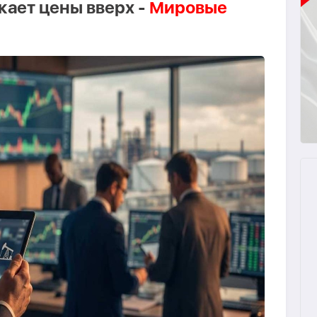
кает цены вверх -
Мировые