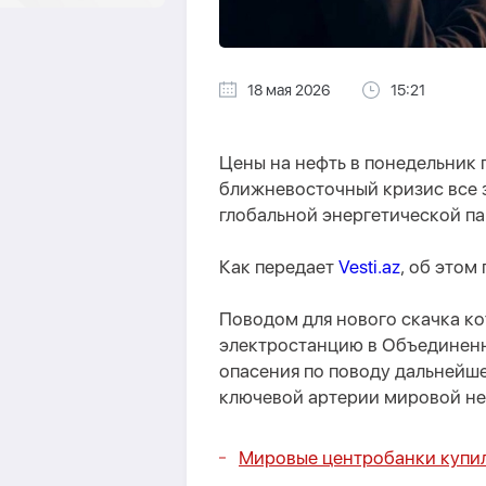
18 мая 2026
15:21
Цены на нефть в понедельник 
ближневосточный кризис все 
глобальной энергетической па
Как передает
Vesti.az
, об этом
Поводом для нового скачка ко
электростанцию в Объединен
опасения по поводу дальнейш
ключевой артерии мировой не
Мировые центробанки купил