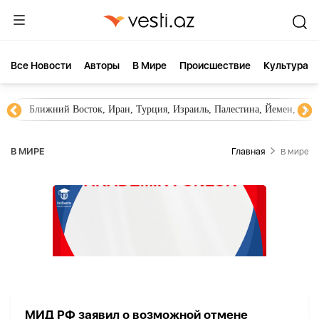
Все Новости
Aвторы
В Мире
Происшествие
Культура
Ближний Восток, Иран, Турция, Израиль, Палестина, Йемен, ХА
В МИРЕ
Главная
В мире
МИД РФ заявил о возможной отмене