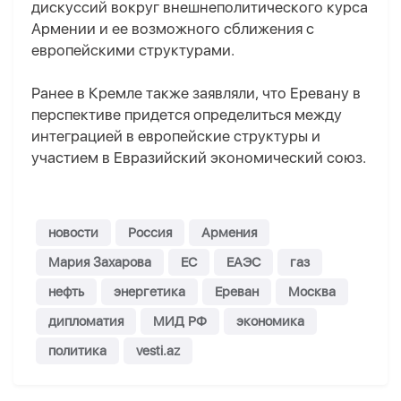
дискуссий вокруг внешнеполитического курса
Армении и ее возможного сближения с
европейскими структурами.
Ранее в Кремле также заявляли, что Еревану в
перспективе придется определиться между
интеграцией в европейские структуры и
участием в Евразийский экономический союз.
новости
Россия
Армения
Мария Захарова
ЕС
ЕАЭС
газ
нефть
энергетика
Ереван
Москва
дипломатия
МИД РФ
экономика
политика
vesti.az