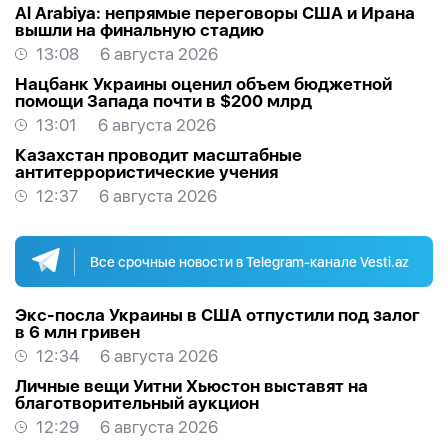
Al Arabiya: непрямые переговоры США и Ирана
вышли на финальную стадию
13:08
6 августа 2026
Нацбанк Украины оценил объем бюджетной
помощи Запада почти в $200 млрд
13:01
6 августа 2026
Казахстан проводит масштабные
антитеррористические учения
12:37
6 августа 2026
Все срочные новости в Telegram-канале Vesti.az
Экс-посла Украины в США отпустили под залог
в 6 млн гривен
12:34
6 августа 2026
Личные вещи Уитни Хьюстон выставят на
благотворительный аукцион
12:29
6 августа 2026