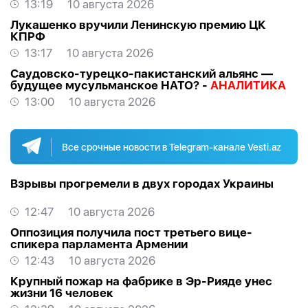
13:19
10 августа 2026
Лукашенко вручили Ленинскую премию ЦК
КПРФ
13:17
10 августа 2026
Саудовско-турецко-пакистанский альянс —
будущее мусульманское НАТО? -
АНАЛИТИКА
13:00
10 августа 2026
Все срочные новости в Telegram-канале Vesti.az
Взрывы прогремели в двух городах Украины
12:47
10 августа 2026
Оппозиция получила пост третьего вице-
спикера парламента Армении
12:43
10 августа 2026
Крупный пожар на фабрике в Эр-Рияде унес
жизни 16 человек