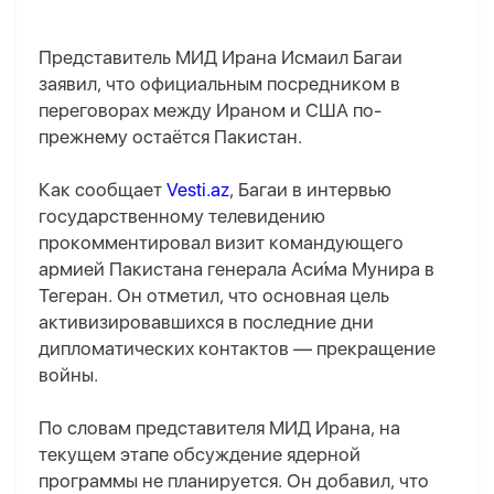
Представитель МИД Ирана Исмаил Багаи
заявил, что официальным посредником в
переговорах между Ираном и США по-
прежнему остаётся Пакистан.
Как сообщает
Vesti.az
, Багаи в интервью
государственному телевидению
прокомментировал визит командующего
армией Пакистана генерала Аси́ма Мунира в
Тегеран. Он отметил, что основная цель
активизировавшихся в последние дни
дипломатических контактов — прекращение
войны.
По словам представителя МИД Ирана, на
текущем этапе обсуждение ядерной
программы не планируется. Он добавил, что