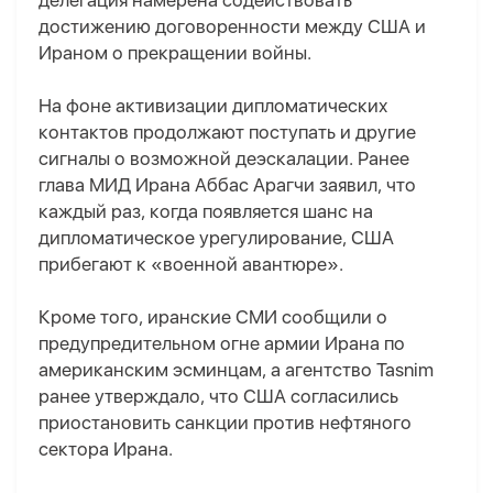
делегация намерена содействовать
достижению договоренности между США и
Ираном о прекращении войны.
На фоне активизации дипломатических
контактов продолжают поступать и другие
сигналы о возможной деэскалации. Ранее
глава МИД Ирана Аббас Арагчи заявил, что
каждый раз, когда появляется шанс на
дипломатическое урегулирование, США
прибегают к «военной авантюре».
Кроме того, иранские СМИ сообщили о
предупредительном огне армии Ирана по
американским эсминцам, а агентство Tasnim
ранее утверждало, что США согласились
приостановить санкции против нефтяного
сектора Ирана.