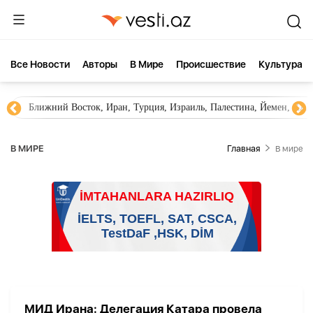
Все Новости
Aвторы
В Мире
Происшествие
Культура
Ближний Восток, Иран, Турция, Израиль, Палестина, Йемен, ХА
В МИРЕ
Главная
В мире
МИД Ирана: Делегация Катара провела