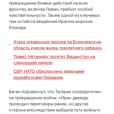
прекращение боевых действий на всех
фронтах, включая Ливан, требует особой
чувствительности. Также одной из ключевых
тем остаётся введённая Ираном морская
блокада.
Атака украинских дронов на Воронежскую
область унесла жизнь трехлетнего ребенка
Трамп: Нетаньяху посетит Вашингтон на
следующей неделе
СВР: НАТО обеспокоено ядерными
разработками Германии
Багаи подчеркнул, что Тегеран сосредоточен
на прекращении войны: «Иран дважды
проводил переговоры ранее, но другая
сторона впоследствии выбрала путь войны и