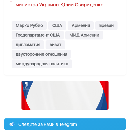
министра Украины Юлии Свириденко
Марко Рубио
США
Армения
Ереван
Госдепартамент США
МИД Армении
дипломатия
визит
двусторонние отношения
международная политика
Следите за нами в Telegram