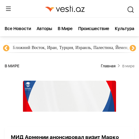
Все Новости
Aвторы
В Мире
Происшествие
Культура
Ближний Восток, Иран, Турция, Израиль, Палестина, Йемен, ХА
В МИРЕ
Главная
В мире
МИД Армении анонсировал визит Марко