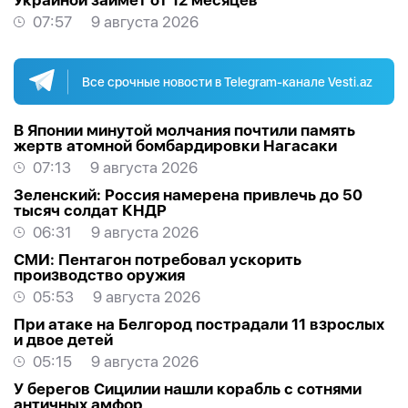
Украиной займет от 12 месяцев
07:57
9 августа 2026
Все срочные новости в Telegram-канале Vesti.az
В Японии минутой молчания почтили память
жертв атомной бомбардировки Нагасаки
07:13
9 августа 2026
Зеленский: Россия намерена привлечь до 50
тысяч солдат КНДР
06:31
9 августа 2026
СМИ: Пентагон потребовал ускорить
производство оружия
05:53
9 августа 2026
При атаке на Белгород пострадали 11 взрослых
и двое детей
05:15
9 августа 2026
У берегов Сицилии нашли корабль с сотнями
античных амфор