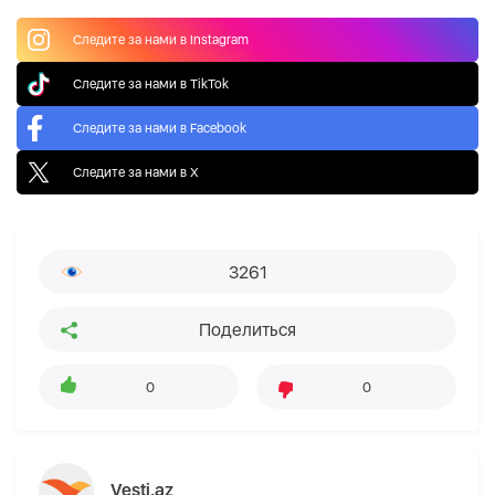
Следите за нами в Instagram
Следите за нами в TikTok
Следите за нами в Facebook
Следите за нами в X
3261
Поделиться
0
0
Vesti.az