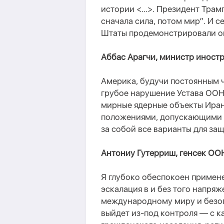
истории <...>. Президент Трам
сначала сила, потом мир”. И 
Штаты продемонстрировали о
Аббас Арагчи, министр иностр
Америка, будучи постоянным 
грубое нарушение Устава ООН
мирные ядерные объекты Ирана
положениями, допускающими 
за собой все варианты для защ
Антониу Гутерриш, генсек ОО
Я глубоко обеспокоен примен
эскалация в и без того напря
международному миру и безопа
выйдет из-под контроля — с 