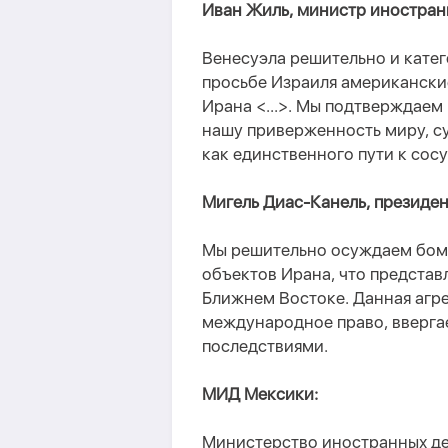
Иван Жиль, министр иностран
Венесуэла решительно и кате
просьбе Израиля американски
Ирана <...>. Мы подтверждаем
нашу приверженность миру, с
как единственного пути к со
Мигель Диас-Канель, президен
Мы решительно осуждаем бо
объектов Ирана, что представ
Ближнем Востоке. Данная агр
международное право, вверга
последствиями.
МИД Мексики:
Министерство иностранных де