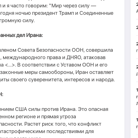
п и я часто говорим: “Мир через силу —
сегодня ночью президент Трамп и Соединенные
громную силу.
анных дел Ирана:
членом Совета Безопасности ООН, совершила
, международного права и ДНЯО, атаковав
 <...>. В соответствии с Уставом ООН и его
законные меры самообороны, Иран оставляет
иты своего суверенитета, интересов и народа.
Н:
ением США силы против Ирана. Это опасная
женном регионе и прямая угроза
сности. Растет риск того, что конфликт
катастрофическими последствиями для