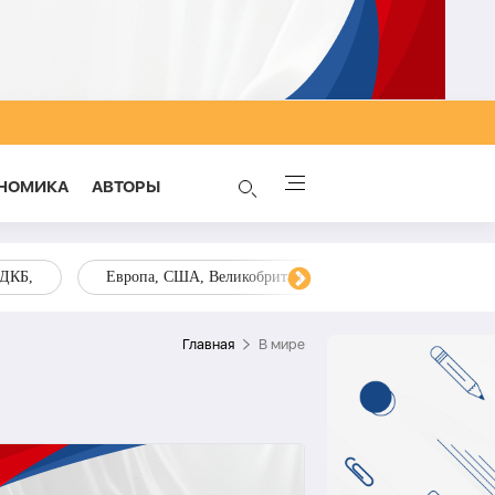
НОМИКА
AВТОРЫ
ОДКБ,
Европа, США, Великобритания, Украина, Запад,
Главная
В мире