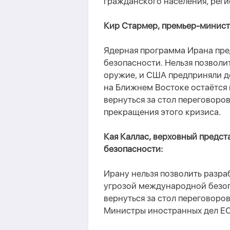
гражданского населения, реги
Кир Стармер, премьер-минист
Ядерная программа Ирана пре
безопасности. Нельзя позволи
оружие, и США предприняли де
на Ближнем Востоке остаётся 
вернуться за стол переговоро
прекращения этого кризиса.
Кая Каллас, верховный предст
безопасности:
Ирану нельзя позволить разра
угрозой международной безоп
вернуться за стол переговоро
Министры иностранных дел ЕС