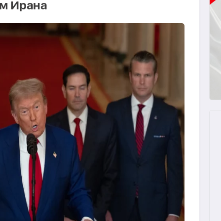
м Ирана