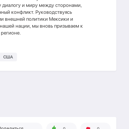
 диалогу и миру между сторонами,
ный конфликт. Руководствуясь
и внешней политики Мексики и
ашей нации, мы вновь призываем к
 регионе.
США
Поделиться
0
0