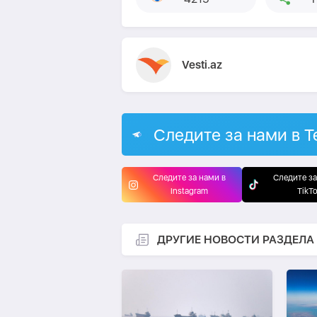
Vesti.az
Следите за нами в T
Следите за нами в
Следите за
Instagram
TikT
ДРУГИЕ НОВОСТИ РАЗДЕЛА