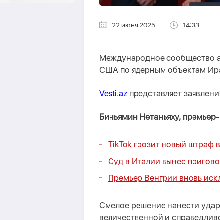
22 июня 2025
14:33
Международное сообщество ак
США по ядерным объектам Ира
Vesti.az
представляет заявлен
Биньямин Нетаньяху, премьер
TikTok грозит новый штраф 
Суд в Италии вынес пригово
Премьер Венгрии вновь иск
Смелое решение нанести удар
величественной и справедлив