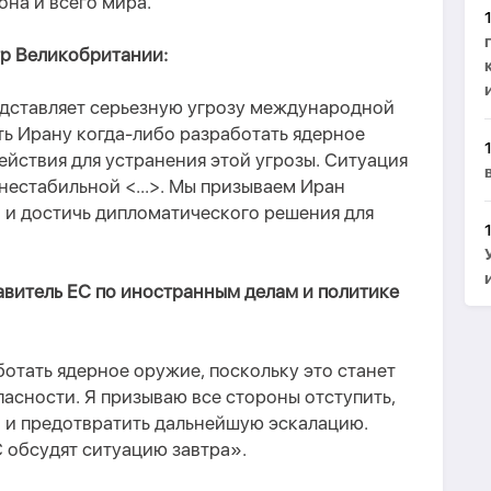
она и всего мира.
р Великобритании:
дставляет серьезную угрозу международной
ть Ирану когда-либо разработать ядерное
йствия для устранения этой угрозы. Ситуация
нестабильной <...>. Мы призываем Иран
в и достичь дипломатического решения для
авитель ЕС по иностранным делам и политике
ботать ядерное оружие, поскольку это станет
асности. Я призываю все стороны отступить,
в и предотвратить дальнейшую эскалацию.
 обсудят ситуацию завтра».