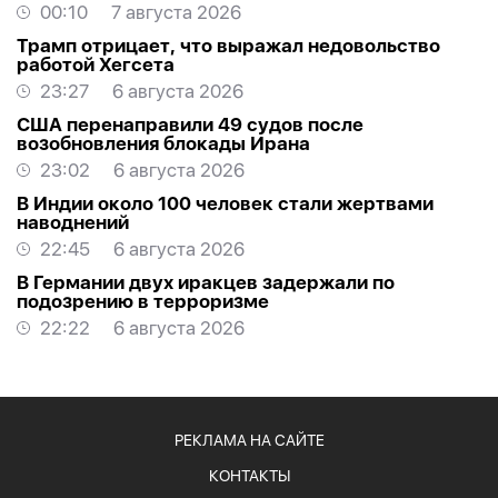
00:10
7 августа 2026
Трамп отрицает, что выражал недовольство
работой Хегсета
23:27
6 августа 2026
США перенаправили 49 судов после
возобновления блокады Ирана
23:02
6 августа 2026
В Индии около 100 человек стали жертвами
наводнений
22:45
6 августа 2026
В Германии двух иракцев задержали по
подозрению в терроризме
22:22
6 августа 2026
РЕКЛАМА НА САЙТЕ
КОНТАКТЫ