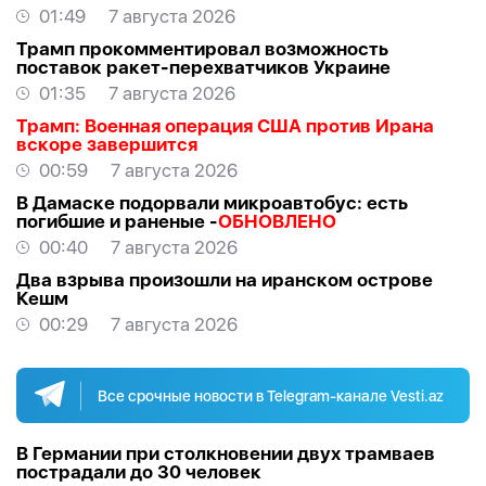
01:49
7 августа 2026
Трамп прокомментировал возможность
поставок ракет-перехватчиков Украине
01:35
7 августа 2026
Трамп: Военная операция США против Ирана
вскоре завершится
00:59
7 августа 2026
В Дамаске подорвали микроавтобус: есть
погибшие и раненые -
ОБНОВЛЕНО
00:40
7 августа 2026
Два взрыва произошли на иранском острове
Кешм
00:29
7 августа 2026
Все срочные новости в Telegram-канале Vesti.az
В Германии при столкновении двух трамваев
пострадали до 30 человек