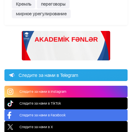
Кремль
переговоры
мирное урегулирование
Следите за нами в Telegram
Следите за нами в Instagram
Следите за нами в TikTok
Следите за нами в Facebook
Следите за нами в X