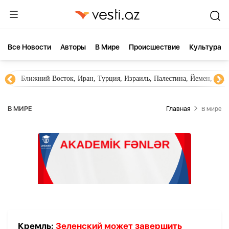
Все Новости
Aвторы
В Мире
Происшествие
Культура
Ближний Восток, Иран, Турция, Израиль, Палестина, Йемен, ХА
В МИРЕ
Главная
В мире
Кремль:
Зеленский может завершить