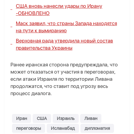
США вновь нанесли удары по Ирану
-
ОБНОВЛЕНО
Маск заявил, что страны Запада находятся
на пути к вымиранию
Верховная рада утвердила новый состав
правительства Украины
Ранее иранская сторона предупреждала, что
может отказаться от участия в переговорах,
если атаки Израиля по территории Ливана
продолжатся, что ставит под угрозу весь
процесс диалога.
Иран
США
Израиль
Ливан
переговоры
Исламабад
дипломатия