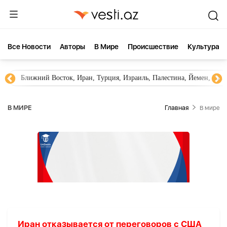
Все Новости
Aвторы
В Мире
Происшествие
Культура
Ближний Восток, Иран, Турция, Израиль, Палестина, Йемен, ХА
В МИРЕ
Главная
В мире
Иран отказывается от переговоров с США