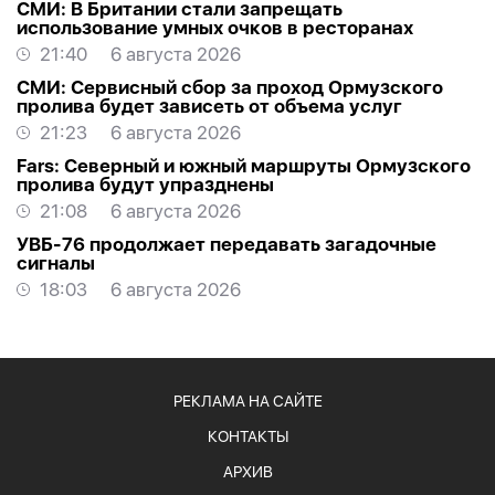
СМИ: В Британии стали запрещать
использование умных очков в ресторанах
21:40
6 августа 2026
СМИ: Сервисный сбор за проход Ормузского
пролива будет зависеть от объема услуг
21:23
6 августа 2026
Fars: Северный и южный маршруты Ормузского
пролива будут упразднены
21:08
6 августа 2026
УВБ-76 продолжает передавать загадочные
сигналы
18:03
6 августа 2026
РЕКЛАМА НА САЙТЕ
КОНТАКТЫ
АРХИВ