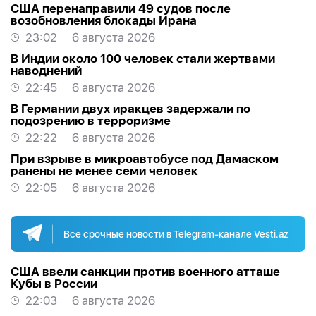
США перенаправили 49 судов после
возобновления блокады Ирана
23:02
6 августа 2026
В Индии около 100 человек стали жертвами
наводнений
22:45
6 августа 2026
В Германии двух иракцев задержали по
подозрению в терроризме
22:22
6 августа 2026
При взрыве в микроавтобусе под Дамаском
ранены не менее семи человек
22:05
6 августа 2026
Все срочные новости в Telegram-канале Vesti.az
США ввели санкции против военного атташе
Кубы в России
22:03
6 августа 2026