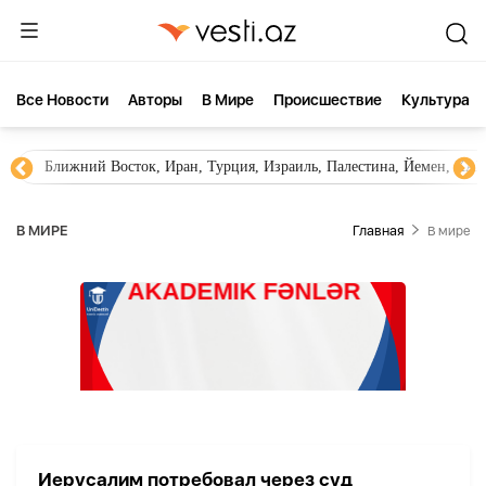
Все Новости
Aвторы
В Мире
Происшествие
Культура
Ближний Восток, Иран, Турция, Израиль, Палестина, Йемен, ХА
В МИРЕ
Главная
В мире
Иерусалим потребовал через суд