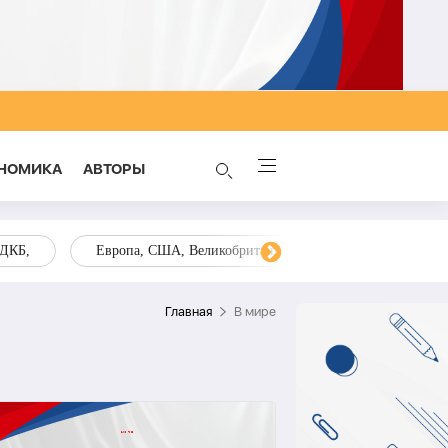
НОМИКА
AВТОРЫ
ОДКБ,
Европа, США, Великобритания, Украина, Запад,
Главная
В мире