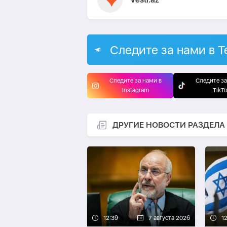
Следите за нами в T
Следите за нами в
Следите за
Instagram
TikT
ДРУГИЕ НОВОСТИ РАЗДЕЛА
12:39
7 августа 2026
1