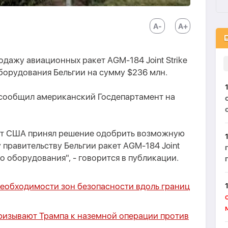
ажу авиационных ракет AGM-184 Joint Strike
оборудования Бельгии на сумму $236 млн.
м сообщил американский Госдепартамент на
нт США принял решение одобрить возможную
правительству Бельгии ракет AGM-184 Joint
го оборудования", - говорится в публикации.
необходимости зон безопасности вдоль границ
ризывают Трампа к наземной операции против