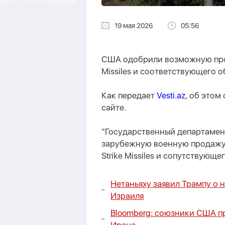
19 мая 2026
05:56
США одобрили возможную прод
Missiles и соответствующего 
Как передает
Vesti.az
, об это
сайте.
"Государственный департаме
зарубежную военную продажу 
Strike Missiles и сопутствующе
Нетаньяху заявил Трампу о 
Израиля
Bloomberg: союзники США п