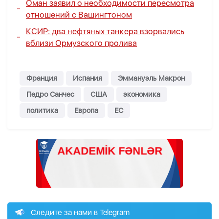
Оман заявил о необходимости пересмотра
отношений с Вашингтоном
КСИР: два нефтяных танкера взорвались
вблизи Ормузского пролива
Франция
Испания
Эммануэль Макрон
Педро Санчес
США
экономика
политика
Европа
ЕС
Следите за нами в Telegram