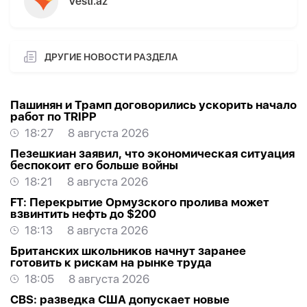
Vesti.az
ДРУГИЕ НОВОСТИ РАЗДЕЛА
Пашинян и Трамп договорились ускорить начало
работ по TRIPP
18:27
8 августа 2026
Пезешкиан заявил, что экономическая ситуация
беспокоит его больше войны
18:21
8 августа 2026
FT: Перекрытие Ормузского пролива может
взвинтить нефть до $200
18:13
8 августа 2026
Британских школьников начнут заранее
готовить к рискам на рынке труда
18:05
8 августа 2026
CBS: разведка США допускает новые