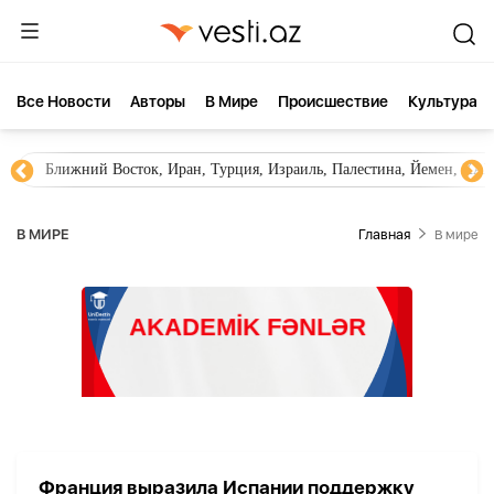
Все Новости
Aвторы
В Мире
Происшествие
Культура
Ближний Восток, Иран, Турция, Израиль, Палестина, Йемен, ХА
В МИРЕ
Главная
В мире
Франция выразила Испании поддержку