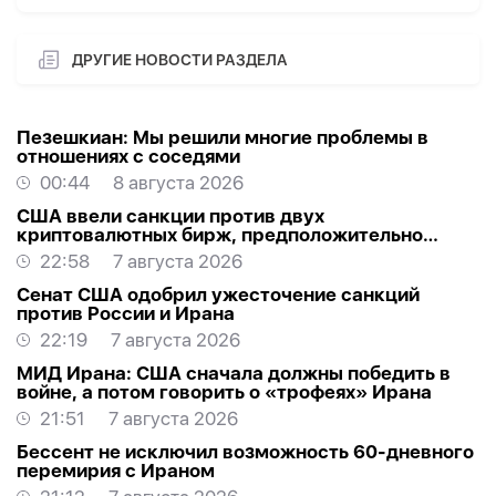
ДРУГИЕ НОВОСТИ РАЗДЕЛА
Пезешкиан: Мы решили многие проблемы в
отношениях с соседями
00:44
8 августа 2026
США ввели санкции против двух
криптовалютных бирж, предположительно
оказывавших финансовую помощь Ирану
22:58
7 августа 2026
Сенат США одобрил ужесточение санкций
против России и Ирана
22:19
7 августа 2026
МИД Ирана: США сначала должны победить в
войне, а потом говорить о «трофеях» Ирана
21:51
7 августа 2026
Бессент не исключил возможность 60-дневного
перемирия с Ираном