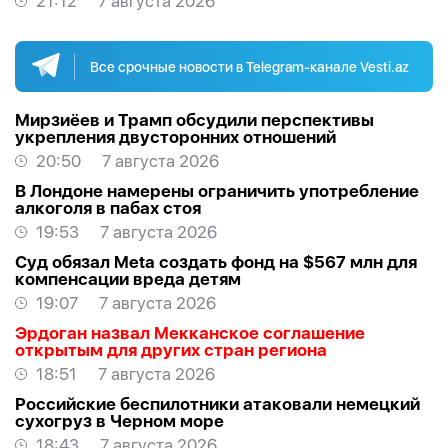
21:12
7 августа 2026
Все срочные новости в Telegram-канале Vesti.az
Мирзиёев и Трамп обсудили перспективы
укрепления двусторонних отношений
20:50
7 августа 2026
В Лондоне намерены ограничить употребление
алкоголя в пабах стоя
19:53
7 августа 2026
Суд обязал Meta создать фонд на $567 млн для
компенсации вреда детям
19:07
7 августа 2026
Эрдоган назвал Мекканское соглашение
открытым для других стран региона
18:51
7 августа 2026
Российские беспилотники атаковали немецкий
сухогруз в Черном море
18:43
7 августа 2026