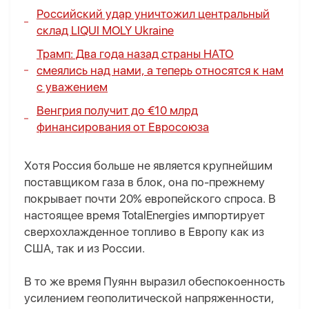
Российский удар уничтожил центральный
склад LIQUI MOLY Ukraine
Трамп: Два года назад страны НАТО
смеялись над нами, а теперь относятся к нам
с уважением
Венгрия получит до €10 млрд
финансирования от Евросоюза
Хотя Россия больше не является крупнейшим
поставщиком газа в блок, она по-прежнему
покрывает почти 20% европейского спроса. В
настоящее время TotalEnergies импортирует
сверхохлажденное топливо в Европу как из
США, так и из России.
В то же время Пуянн выразил обеспокоенность
усилением геополитической напряженности,