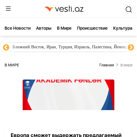
Все Новости
Aвторы
В Мире
Происшествие
Культура
Ближний Восток, Иран, Турция, Израиль, Палестина, Йемен, ХА
В МИРЕ
Главная
В мире
Европа сможет выдержать предлагаемый