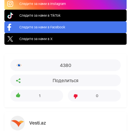
Следите за нами в Instagram
Следите за нами в TikTok
Следите за нами в Facebook
Следите за нами в X
4380
Поделиться
1
0
Vesti.az