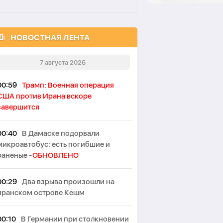
НОВОСТНАЯ ЛЕНТА
7 августа 2026
00:59
Трамп: Военная операция
США против Ирана вскоре
завершится
00:40
В Дамаске подорвали
микроавтобус: есть погибшие и
раненые -
ОБНОВЛЕНО
00:29
Два взрыва произошли на
иранском острове Кешм
00:10
В Германии при столкновении