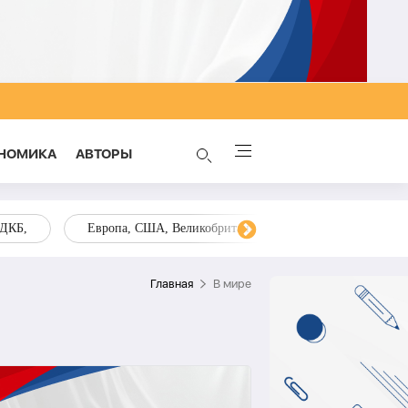
НОМИКА
AВТОРЫ
ОДКБ,
Европа, США, Великобритания, Украина, Запад,
Главная
В мире