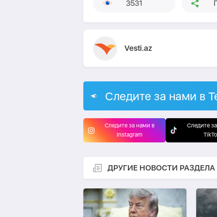
3531
Vesti.az
Следите за нами в T
Следите за нами в
Следите за
Instagram
TikT
ДРУГИЕ НОВОСТИ РАЗДЕЛА