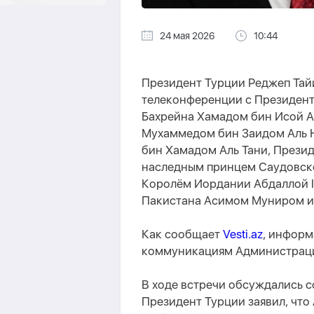
24 мая 2026
10:44
Президент Турции Реджеп Тай
телеконференции с Президен
Бахрейна Хамадом бин Исой 
Мухаммедом бин Заидом Аль 
бин Хамадом Аль Тани, Презид
наследным принцем Саудовск
Королём Иордании Абдаллой I
Пакистана Асимом Муниром и
Как сообщает
Vesti.az
, информ
коммуникациям Администраци
В ходе встречи обсуждались с
Президент Турции заявил, что