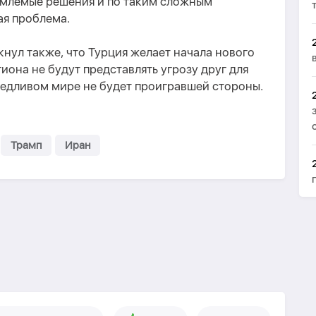
емлемые решения и по таким сложным
ая проблема.
нул также, что Турция желает начала нового
иона не будут представлять угрозу друг для
аведливом мире не будет проигравшей стороны.
Трамп
Иран