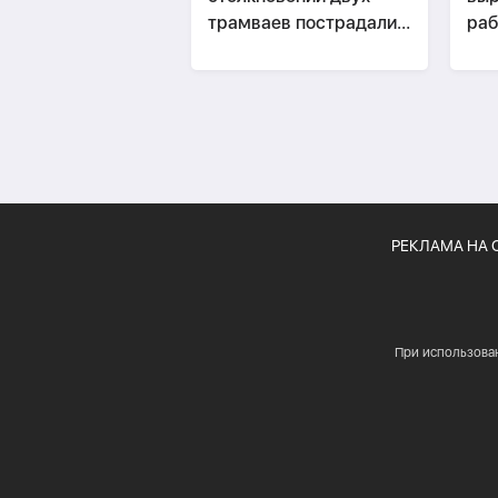
трамваев пострадали
раб
до 30 человек
РЕКЛАМА НА 
При использова