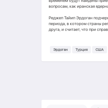
временем будут найдены при
вопросам, как иранская ядерн
Реджеп Тайип Эрдоган подчерк
периода, в котором страны рег
друга, и считает, что при спр
Эрдоган
Турция
США