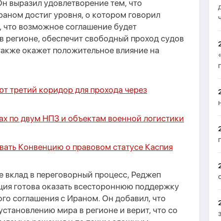
Он выразил удовлетворение тем, что
аном достиг уровня, о котором говорил
, что возможное соглашение будет
в регионе, обеспечит свободный проход судов
также окажет положительное влияние на
т третий коридор для прохода через
ах по двум НПЗ и объектам военной логистики
вать Конвенцию о правовом статусе Каспия
е вклад в переговорный процесс, Реджеп
рция готова оказать всестороннюю поддержку
го соглашения с Ираном. Он добавил, что
установлению мира в регионе и верит, что со