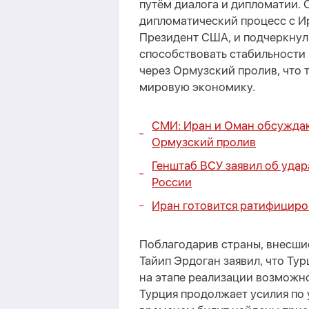
путём диалога и дипломатии. 
дипломатический процесс с Ир
Президент США, и подчеркнул
способствовать стабильности 
через Ормузский пролив, что 
мировую экономику.
СМИ: Иран и Оман обсуждаю
Ормузский пролив
Генштаб ВСУ заявил об удар
России
Иран готовится ратифициро
Поблагодарив страны, внесши
Тайип Эрдоган заявил, что Ту
на этапе реализации возможно
Турция продолжает усилия по 