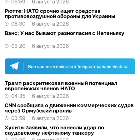
06:59
6 августа 2026
Рютте: НАТО срочно ищет средства
противовоздушной обороны для Украины
06:30
6 августа 2026
Вэнс: У нас бывают разногласия с Нетаньяху
05:20
6 августа 2026
Все срочные новости в Telegram-канале Vesti.az
Трамп раскритиковал военный потенциал
европейских членов НАТО
04:35
6 августа 2026
CNN сообщила о движении коммерческих судов
через Ормузский пролив
03:59
6 августа 2026
Хуситы заявили, что нанесли удар по
саудовскому нефтяному танкеру