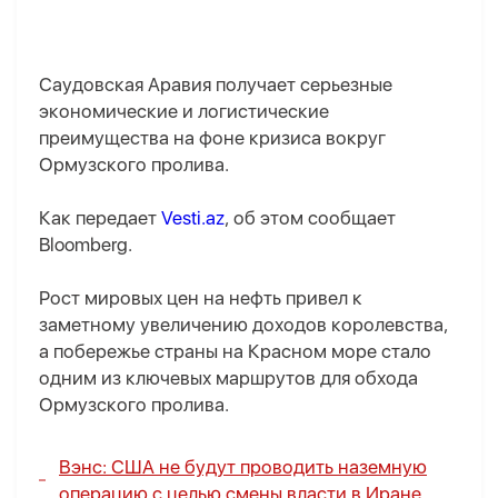
Саудовская Аравия получает серьезные
экономические и логистические
преимущества на фоне кризиса вокруг
Ормузского пролива.
Как передает
Vesti.az
, об этом сообщает
Bloomberg.
Рост мировых цен на нефть привел к
заметному увеличению доходов королевства,
а побережье страны на Красном море стало
одним из ключевых маршрутов для обхода
Ормузского пролива.
Вэнс: США не будут проводить наземную
операцию с целью смены власти в Иране