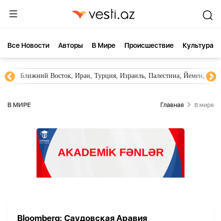
Все Новости
Aвторы
В Мире
Происшествие
Культура
Ближний Восток, Иран, Турция, Израиль, Палестина, Йемен, ХА
В МИРЕ
Главная
В мире
Bloomberg: Саудовская Аравия