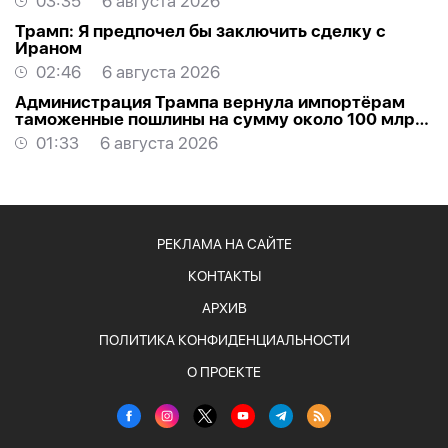
03:35
6 августа 2026
Трамп: Я предпочел бы заключить сделку с
Ираном
02:46
6 августа 2026
Администрация Трампа вернула импортёрам
таможенные пошлины на сумму около 100 млрд
долларов
01:33
6 августа 2026
РЕКЛАМА НА САЙТЕ
КОНТАКТЫ
АРХИВ
ПОЛИТИКА КОНФИДЕНЦИАЛЬНОСТИ
О ПРОЕКТЕ