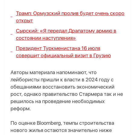
Трамп: Ормузский пролив будет очень скоро
открыт
Сырский: «Я передал Драпатому армию в
состоянии наступления»
Президент Туркменистана 16 июля
совершит официальный визит в Грузию
Авторы материала напоминают, что
лейбористы пришли к власти в 2024 году с
обещаниями восстановить экономический
рост, однако правительство Стармера так и не
решилось на проведение необходимых
реформ.
По оценке Bloomberg, темпы строительства
нового жилья остаются значительно ниже