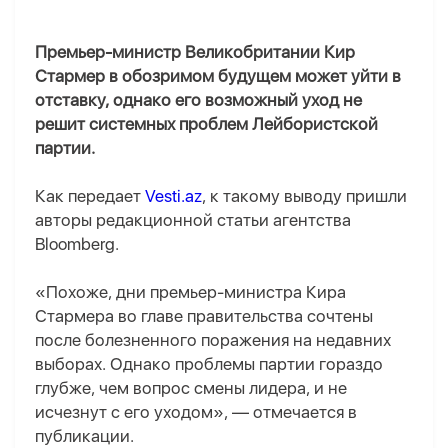
Премьер-министр Великобритании Кир
Стармер в обозримом будущем может уйти в
отставку, однако его возможный уход не
решит системных проблем Лейбористской
партии.
Как передает
Vesti.az
, к такому выводу пришли
авторы редакционной статьи агентства
Bloomberg.
«Похоже, дни премьер-министра Кира
Стармера во главе правительства сочтены
после болезненного поражения на недавних
выборах. Однако проблемы партии гораздо
глубже, чем вопрос смены лидера, и не
исчезнут с его уходом», — отмечается в
публикации.