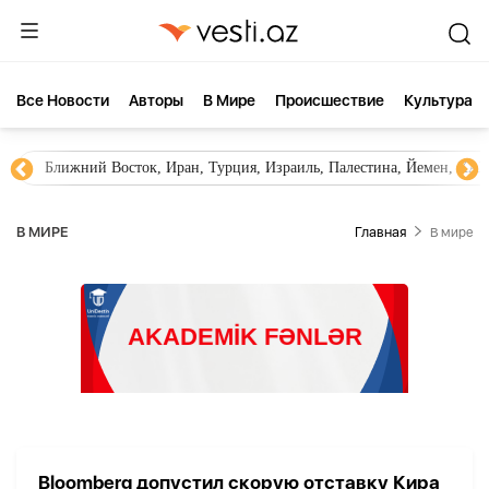
Все Новости
Aвторы
В Мире
Происшествие
Культура
Ближний Восток, Иран, Турция, Израиль, Палестина, Йемен, ХА
В МИРЕ
Главная
В мире
Bloomberg допустил скорую отставку Кира