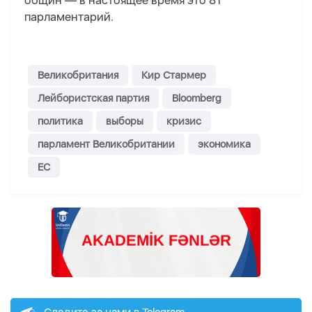
общин — в настоящее время это 81
парламентарий.
Великобритания
Кир Стармер
Лейбористская партия
Bloomberg
политика
выборы
кризис
парламент Великобритании
экономика
ЕС