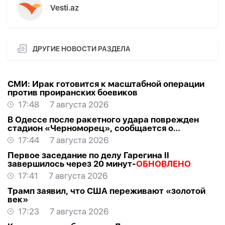
Vesti.az
ДРУГИЕ НОВОСТИ РАЗДЕЛА
СМИ: Ирак готовится к масштабной операции
против проиранских боевиков
17:48
7 августа 2026
В Одессе после ракетного удара поврежден
стадион «Черноморец», сообщается о
погибшем-
ВИДЕО
17:44
7 августа 2026
Первое заседание по делу Гарегина II
завершилось через 20 минут-
ОБНОВЛЕНО
17:41
7 августа 2026
Трамп заявил, что США переживают «золотой
век»
17:23
7 августа 2026