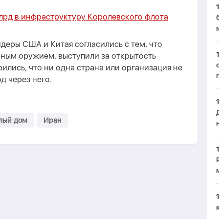
лрд в инфраструктуру Королевского флота
идеры США и Китая согласились с тем, что
рным оружием, выступили за открытость
ились, что ни одна страна или организация не
д через него.
лый дом
Иран