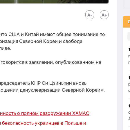
что США и Китай имеют общее понимание по
аризация Северной Кореи и свобода
ливе.
м говорится в заявлении, опубликованном на
председатель КНР Си Цзиньпин вновь
ношении денуклеаризации Северной Кореи»,
енность о полном разоружении ХАМАС
 безопасность украинцев в Польше и