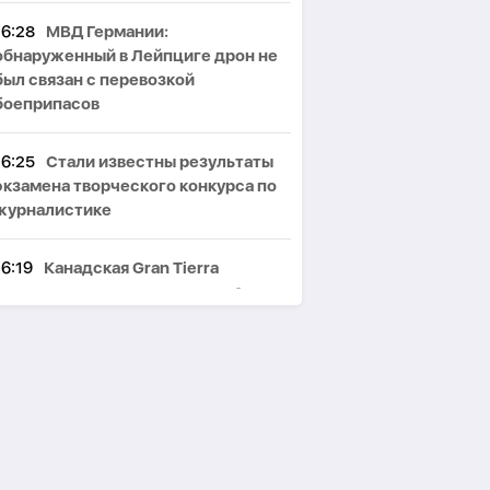
16:28
МВД Германии:
обнаруженный в Лейпциге дрон не
был связан с перевозкой
боеприпасов
16:25
Стали известны результаты
экзамена творческого конкурса по
журналистике
16:19
Канадская Gran Tierra
приступила к новому этапу разведки
на севере Азербайджана
16:13
Логистика мешает: почему
SOCAR не рассматривает
украинские хранилища газа
16:07
Трамп заявил, что может