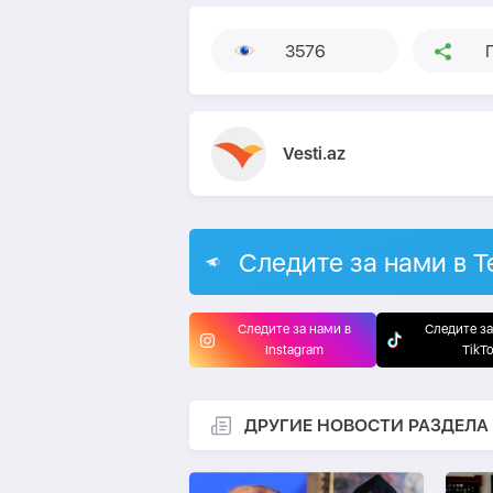
3576
Vesti.az
Следите за нами в T
Следите за нами в
Следите за
Instagram
TikT
ДРУГИЕ НОВОСТИ РАЗДЕЛА