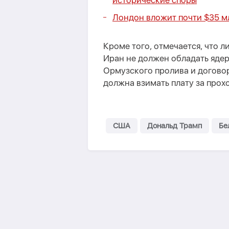
исторические споры
Лондон вложит почти $35 м
Кроме того, отмечается, что л
Иран не должен обладать яде
Ормузского пролива и договор
должна взимать плату за прохо
США
Дональд Трамп
Бе