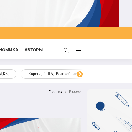
НОМИКА
AВТОРЫ
ОДКБ,
Европа, США, Великобритания, Украина, Запад,
Главная
В мире