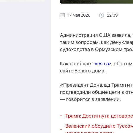
17 мая 2026
22:39
Администрация США заявила, 
таким вопросам, как денукле
судоходства в Ормузском про
Как сообщает
Vesti.az
, об это
сайте Белого дома.
«Президент Дональд Трамп и 
подтвердили общие цели в от
— говорится в заявлении.
Трамп: Достигнута договор
Зеленский обсудил с Туском