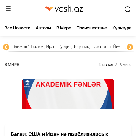
Все Новости
Aвторы
В Мире
Происшествие
Культура
Ближний Восток, Иран, Турция, Израиль, Палестина, Йемен, ХА
В МИРЕ
Главная
В мире
Багаи: США и Иран не приблизились к