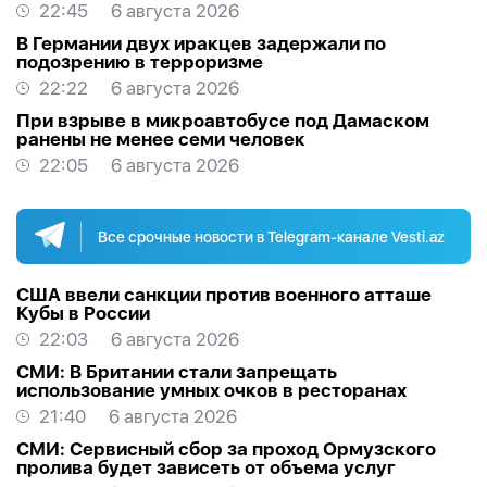
22:45
6 августа 2026
В Германии двух иракцев задержали по
подозрению в терроризме
22:22
6 августа 2026
При взрыве в микроавтобусе под Дамаском
ранены не менее семи человек
22:05
6 августа 2026
Все срочные новости в Telegram-канале Vesti.az
США ввели санкции против военного атташе
Кубы в России
22:03
6 августа 2026
СМИ: В Британии стали запрещать
использование умных очков в ресторанах
21:40
6 августа 2026
СМИ: Сервисный сбор за проход Ормузского
пролива будет зависеть от объема услуг