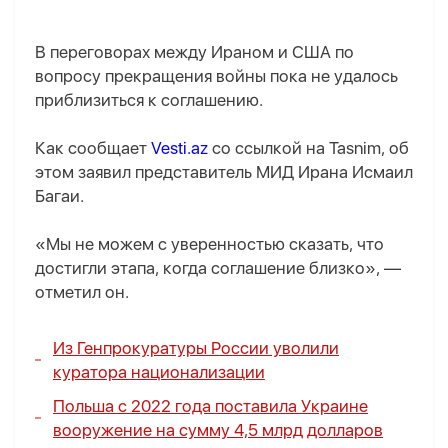
В переговорах между Ираном и США по
вопросу прекращения войны пока не удалось
приблизиться к соглашению.
Как сообщает
Vesti.az
со ссылкой на Tasnim, об
этом заявил представитель МИД Ирана Исмаил
Багаи.
«Мы не можем с уверенностью сказать, что
достигли этапа, когда соглашение близко», —
отметил он.
Из Генпрокуратуры России уволили
куратора национализации
Польша с 2022 года поставила Украине
вооружение на сумму 4,5 млрд долларов