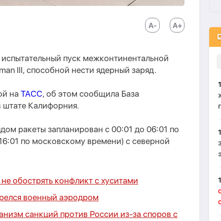
т испытательный пуск межконтинентальной
an III, способной нести ядерный заряд.
ой на
ТАСС
, об этом сообщила База
в штате Калифорния.
ом ракеты запланирован с 00:01 до 06:01 по
 16:01 по московскому времени) с северной
не обострять конфликт с хуситами
орелся военный аэродром
анизм санкций против России из-за споров с