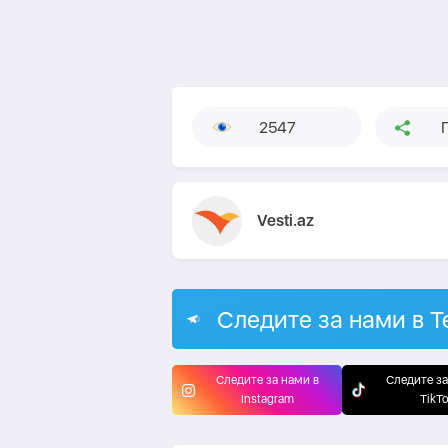
2547
Vesti.az
Следите за нами в T
Следите за нами в
Следите за
Instagram
TikT