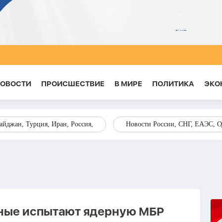
НОВОСТИ
ПРОИСШЕСТВИЕ
В МИРЕ
ПОЛИТИКА
ЭКО
йджан, Турция, Иран, Россия,
Новости России, СНГ, ЕАЭС, 
ные испытают ядерную МБР