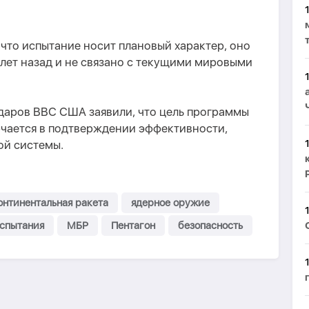
что испытание носит плановый характер, оно
лет назад и не связано с текущими мировыми
даров ВВС США заявили, что цель программы
ючается в подтверждении эффективности,
ой системы.
нтинентальная ракета
ядерное оружие
спытания
МБР
Пентагон
безопасность