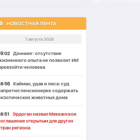
НОВОСТНАЯ ЛЕНТА
7 августа 2026
19:02
Дэннинг: отсутствие
жизненного опыта не позволит ИИ
превзойти человека
18:56
Кайман, удав и лиса: суд
запретил пенсионерке содержать
экзотических животных дома
18:51
Эрдоган назвал Мекканское
соглашение открытым для других
стран региона