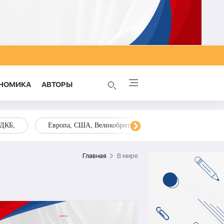
НОМИКА
AВТОРЫ
ОДКБ,
Европа, США, Великобритания, Украина, Запад,
Главная
В мире