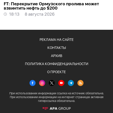
FT: Перекрытие Ормузского пролива может
взвинтить нефть до $200
18:13
8 августа 2026
РЕКЛАМА НА САЙТЕ
КОНТАКТЫ
АРХИВ
ПОЛИТИКА КОНФИДЕНЦИАЛЬНОСТИ
О ПРОЕКТЕ
При использовании информации ссылка на источник обязательна.
При использовании информации на интернет страницах активная
гиперссылка обязательна.