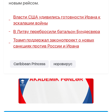
новым рейсом.
Власти США удивились готовности Ирана к
эскалации войны
В Литву перебросили батальон Бундесвера
Трамп поддержал законопроект о новых
санкциях против России и Ирана
Caribbean Princess
норовирус