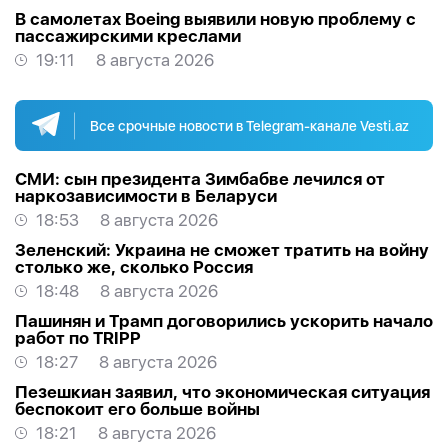
В самолетах Boeing выявили новую проблему с
пассажирскими креслами
19:11
8 августа 2026
Все срочные новости в Telegram-канале Vesti.az
СМИ: сын президента Зимбабве лечился от
наркозависимости в Беларуси
18:53
8 августа 2026
Зеленский: Украина не сможет тратить на войну
столько же, сколько Россия
18:48
8 августа 2026
Пашинян и Трамп договорились ускорить начало
работ по TRIPP
18:27
8 августа 2026
Пезешкиан заявил, что экономическая ситуация
беспокоит его больше войны
18:21
8 августа 2026