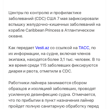
Центры по контролю и профилактике
заболеваний (CDC) США 7 мая зафиксировали
вспышку желудочно-кишечных заболеваний на
корабле Caribbean Princess в Атлантическом
океане.
Как передает
Vesti.az
со ссылкой на
ТАСС
, по
их информации, на судне, включая членов
экипажа, находятся более 3,1 тыс. человек. В то
же время среди 115 заболевших фиксируются
диарея и рвота, отметили в CDC.
Работники лайнера занимаются сбором
образцов и изоляцией заболевших, проводят
усиленную дезинфекцию судна. Отмечается,
что по прибытии в пункт назначения лайнер
пройдет полную санитарную обработку перед