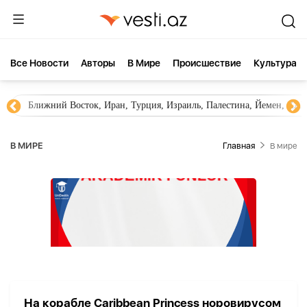
Все Новости
Aвторы
В Мире
Происшествие
Культура
Ближний Восток, Иран, Турция, Израиль, Палестина, Йемен, ХА
В МИРЕ
Главная
В мире
На корабле Caribbean Princess норовирусом