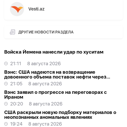
Vesti.az
ДРУГИЕ НОВОСТИ РАЗДЕЛА
Войска Йемена нанесли удар по хуситам
21:11
8 августа 2026
Вэнс: США надеются на возвращение
довоенного объема поставок нефти через
Ормуз
21:05
8 августа 2026
Вэнс заявил о прогрессе на переговорах с
Ираном
20:20
8 августа 2026
США раскрыли новую подборку материалов о
неопознанных аномальных явлениях
19:24
8 августа 2026