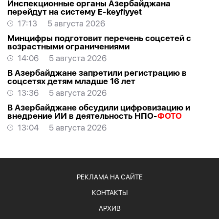
Инспекционные органы Азербайджана
перейдут на систему E-keyfiyyet
17:13
5 августа 2026
Минцифры подготовит перечень соцсетей с
возрастными ограничениями
14:06
5 августа 2026
В Азербайджане запретили регистрацию в
соцсетях детям младше 16 лет
13:36
5 августа 2026
В Азербайджане обсудили цифровизацию и
внедрение ИИ в деятельность НПО-
ФОТО
13:04
5 августа 2026
РЕКЛАМА НА САЙТЕ
КОНТАКТЫ
АРХИВ