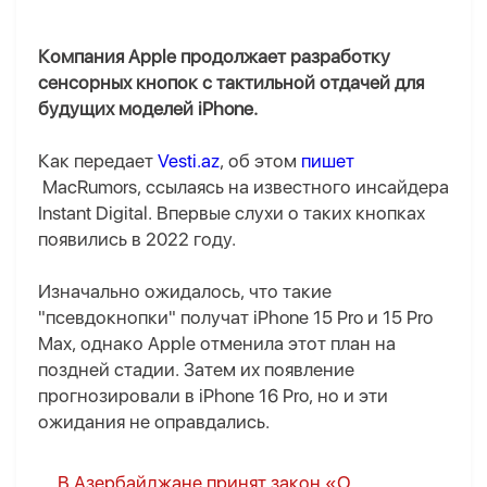
Компания Apple продолжает разработку
сенсорных кнопок с тактильной отдачей для
будущих моделей iPhone.
Как передает
Vesti.az
, об этом
пишет
MacRumors, ссылаясь на известного инсайдера
Instant Digital. Впервые слухи о таких кнопках
появились в 2022 году.
Изначально ожидалось, что такие
"псевдокнопки" получат iPhone 15 Pro и 15 Pro
Max, однако Apple отменила этот план на
поздней стадии. Затем их появление
прогнозировали в iPhone 16 Pro, но и эти
ожидания не оправдались.
В Азербайджане принят закон «О