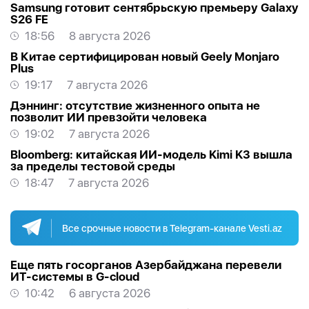
Samsung готовит сентябрьскую премьеру Galaxy
S26 FE
18:56
8 августа 2026
В Китае сертифицирован новый Geely Monjaro
Plus
19:17
7 августа 2026
Дэннинг: отсутствие жизненного опыта не
позволит ИИ превзойти человека
19:02
7 августа 2026
Bloomberg: китайская ИИ-модель Kimi K3 вышла
за пределы тестовой среды
18:47
7 августа 2026
Все срочные новости в Telegram-канале Vesti.az
Еще пять госорганов Азербайджана перевели
ИТ-системы в G-cloud
10:42
6 августа 2026