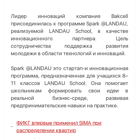
Лидер инноваций компания
Bakcell
присоединилась к программе
Spark
@
LANDAU
,
реализуемой
LANDAU
School
, в качестве
инновационного партнера. Цель
сотрудничества поддержка развития
молодежи в области технологий и инноваций.
Spark
@
LANDAU
это стартап-и инновационная
программа, предназначенная для учащихся 8–
11 классов
LANDAU
School
. Она помогает
школьникам формировать свои идеи в
реальной бизнес-среде, развивая
предпринимательские навыки на практике.
ФИКГ впервые применил SIMA при
распределении квартир