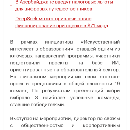
В Азербайджане введут налоговые льготы
для цифровых путешественников
DeepSeek может привлечь новое
финансирование при оценке в $71 млрд
В рамках инициативы «Искусственный
интеллект в образовании», ставшей одним из
ключевых направлений программы, участники
подготовили проекты на базе ИИ,
ориентированные на образовательный сектор.
На финальном мероприятии свои стартап-
проекты представили в общей сложности 19
команд. По результатам презентаций жюри
выбрало 3 наиболее успешные команды,
ставшие победителями.
Выступая на мероприятии, директор по связям
с общественностью и корпоративным