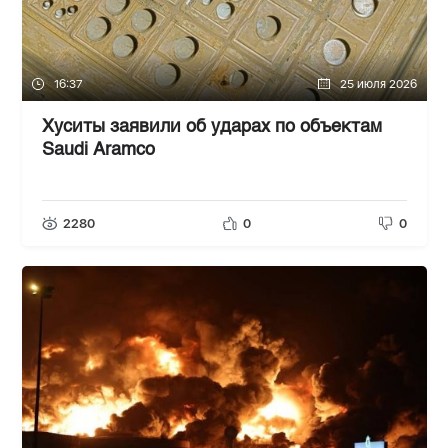
16:37
25 июля 2026
Хуситы заявили об ударах по объектам
Saudi Aramco
2280
0
0