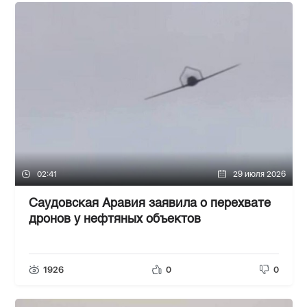
02:41
29 июля 2026
Саудовская Аравия заявила о перехвате
дронов у нефтяных объектов
1926
0
0