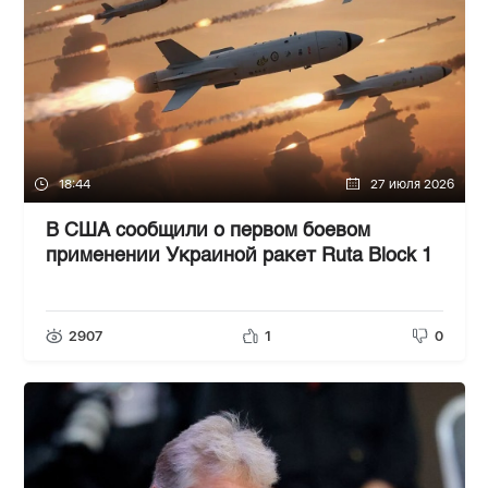
18:44
27 июля 2026
В США сообщили о первом боевом
применении Украиной ракет Ruta Block 1
2907
1
0