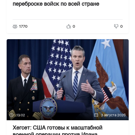
переброске войск по всей стране
1770
0
0
13:02
3 августа 2026
Хегсет: США готовы к масштабной