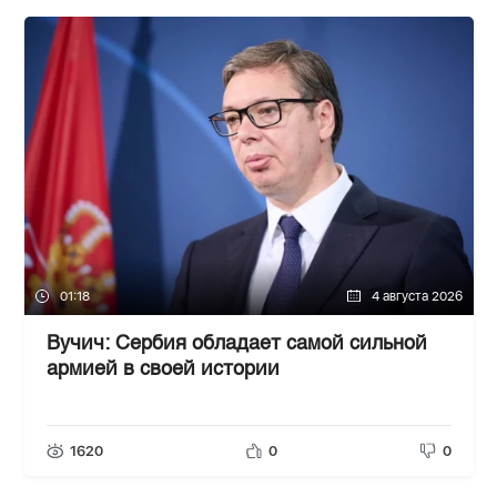
01:18
4 августа 2026
Вучич: Сербия обладает самой сильной
армией в своей истории
1620
0
0