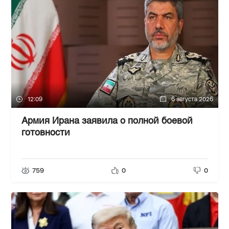
12:09
6 августа 2026
Армия Ирана заявила о полной боевой
готовности
759
0
0