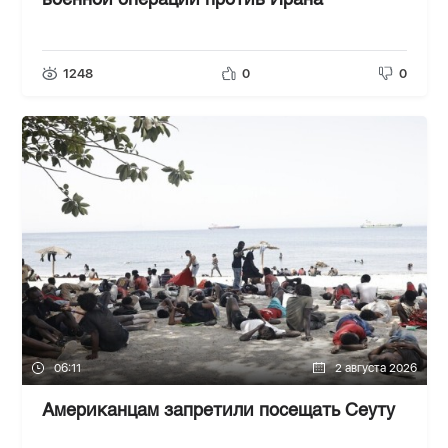
военной операции против Ирана
1248
0
0
06:11
2 августа 2026
Американцам запретили посещать Сеуту