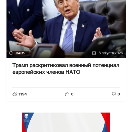
04:35
6 августа 2026
Трамп раскритиковал военный потенциал
европейских членов НАТО
1194
0
0