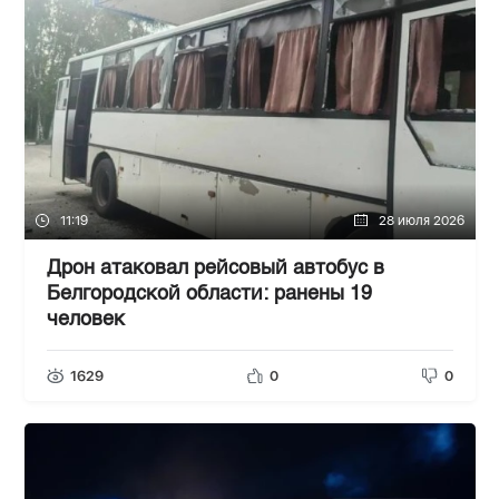
11:19
28 июля 2026
Дрон атаковал рейсовый автобус в
Белгородской области: ранены 19
человек
1629
0
0