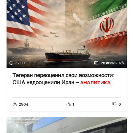
17:00
28 июля 2026
Тегеран переоценил свои возможности:
АНАЛИТИКА
США недооценили Иран –
2904
1
0