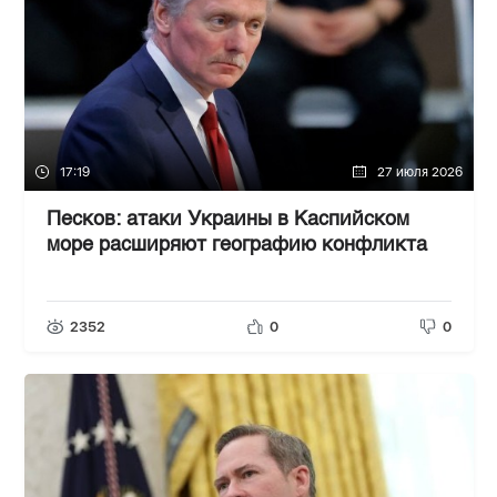
17:19
27 июля 2026
Песков: атаки Украины в Каспийском
море расширяют географию конфликта
2352
0
0