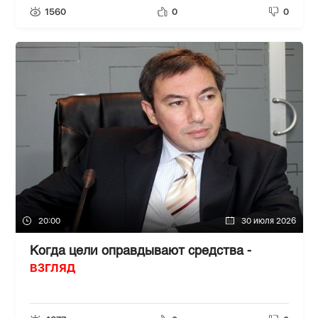
1560
0
0
20:00
30 июля 2026
Когда цели оправдывают средства -
ВЗГЛЯД