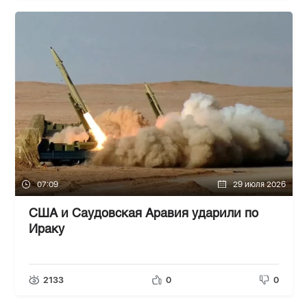
07:09
29 июля 2026
США и Саудовская Аравия ударили по
Ираку
2133
0
0