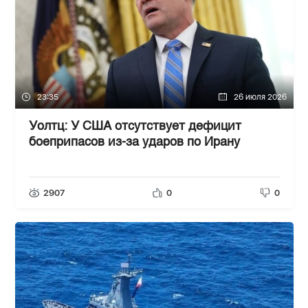
23:35
26 июля 2026
Уолтц: У США отсутствует дефицит
боеприпасов из-за ударов по Ирану
2907
0
0