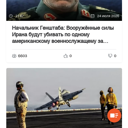
21:37
24 июля 2026
Начальник Генштаба: Вооружённые силы
Ирана будут убивать по одному
американскому военнослужащему за
каждого погибшего иранца
6603
0
0