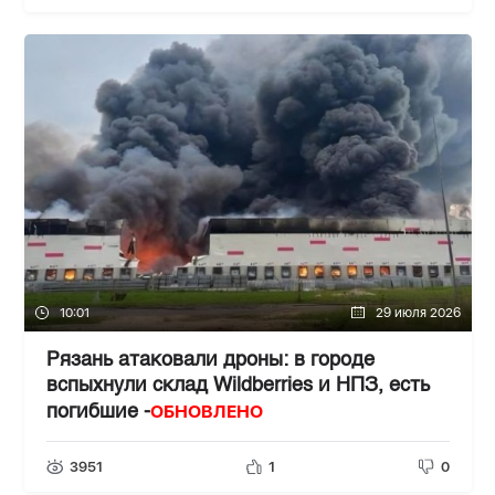
10:01
29 июля 2026
Рязань атаковали дроны: в городе
вспыхнули склад Wildberries и НПЗ, есть
ОБНОВЛЕНО
погибшие -
3951
1
0