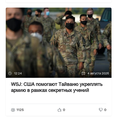
12:24
4 августа 2026
WSJ: США помогают Тайваню укреплять
армию в рамках секретных учений
1125
0
0