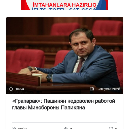
10:54
5 августа 2026
«Грапарак»: Пашинян недоволен работой
главы Минобороны Папикяна