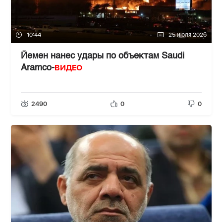
10:44
25 июля 2026
Йемен нанес удары по объектам Saudi
ВИДЕО
Aramco-
2490
0
0