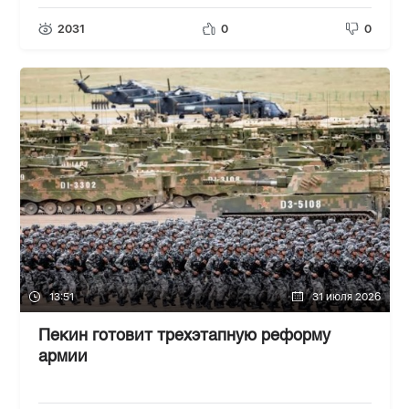
2031
0
0
13:51
31 июля 2026
Пекин готовит трехэтапную реформу
армии