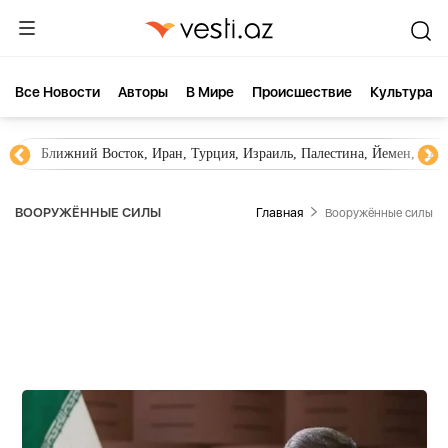
Все Новости
Aвторы
В Мире
Происшествие
Культура
Новости Азербайджана
Южный Кавказ, Грузия, Армения
ВООРУЖЁННЫЕ СИЛЫ
Главная
Вооружённые силы