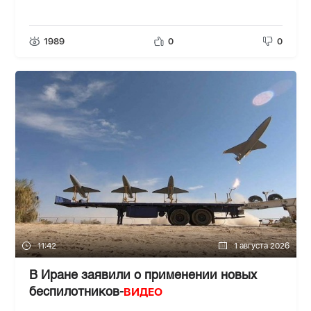
1989
0
0
11:42
1 августа 2026
В Иране заявили о применении новых
ВИДЕО
беспилотников-