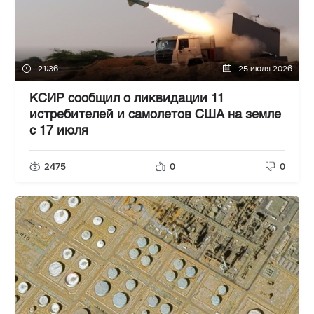
21:36
25 июля 2026
КСИР сообщил о ликвидации 11
истребителей и самолетов США на земле
с 17 июля
2475
0
0