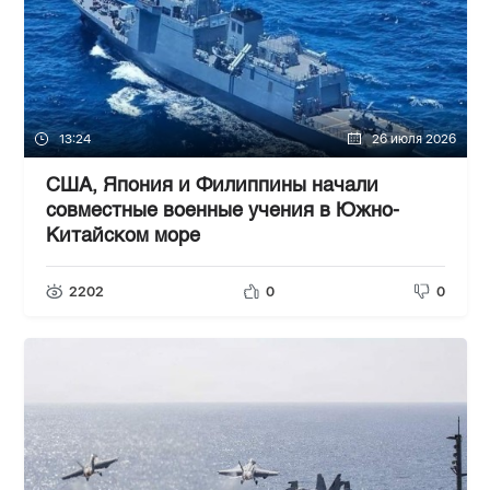
13:24
26 июля 2026
США, Япония и Филиппины начали
совместные военные учения в Южно-
Китайском море
2202
0
0