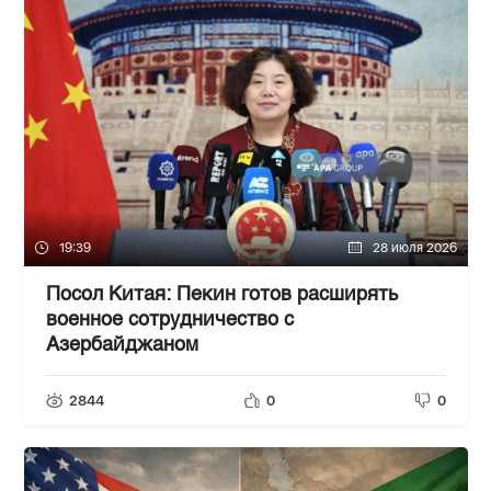
19:39
28 июля 2026
Посол Китая: Пекин готов расширять
военное сотрудничество с
Азербайджаном
2844
0
0