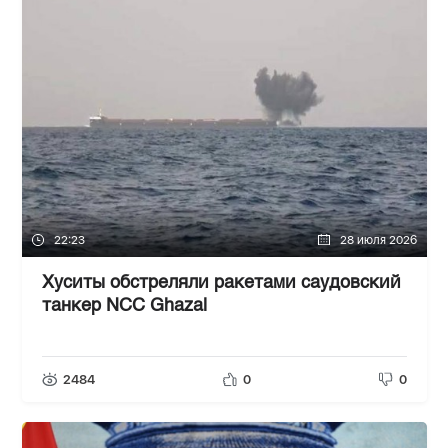
22:23
28 июля 2026
Хуситы обстреляли ракетами саудовский
танкер NCC Ghazal
2484
0
0