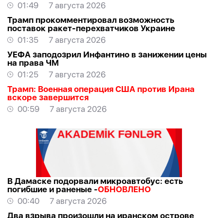
01:49
7 августа 2026
Трамп прокомментировал возможность
поставок ракет-перехватчиков Украине
01:35
7 августа 2026
УЕФА заподозрил Инфантино в занижении цены
на права ЧМ
01:25
7 августа 2026
Трамп: Военная операция США против Ирана
вскоре завершится
00:59
7 августа 2026
В Дамаске подорвали микроавтобус: есть
погибшие и раненые -
ОБНОВЛЕНО
00:40
7 августа 2026
Два взрыва произошли на иранском острове