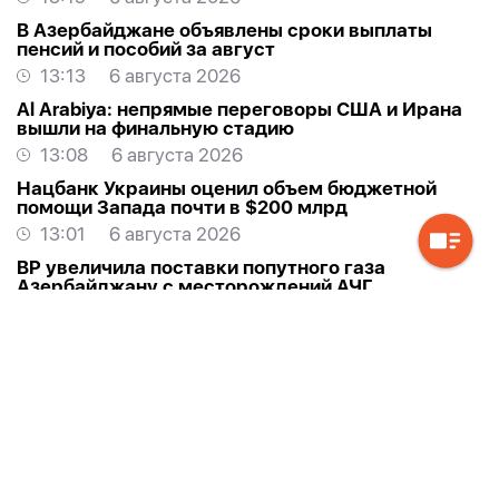
В Азербайджане объявлены сроки выплаты
пенсий и пособий за август
13:13
6 августа 2026
Al Arabiya: непрямые переговоры США и Ирана
вышли на финальную стадию
13:08
6 августа 2026
Нацбанк Украины оценил объем бюджетной
помощи Запада почти в $200 млрд
13:01
6 августа 2026
BP увеличила поставки попутного газа
Азербайджану с месторождений АЧГ
12:56
6 августа 2026
В Баку завтра ожидается до +34°C
12:50
6 августа 2026
bp завершит модернизацию платформы
«Центральный Азери» в сентябре
12:45
6 августа 2026