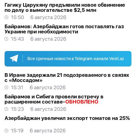
Гагику Царукяну предъявили новое обвинение
по делу о вымогательстве $2,5 млн
15:50
6 августа 2026
Байрамов: Азербайджан готов поставлять газ
Украине при необходимости
15:43
6 августа 2026
Все срочные новости в Telegram-канале Vesti.az
В Иране задержали 21 подозреваемого в связях
с «Моссадом»
15:31
6 августа 2026
Байрамов и Сибига провели встречу в
расширенном составе-
ОБНОВЛЕНО
15:23
6 августа 2026
Азербайджан увеличил экспорт томатов на 25%
15:19
6 августа 2026