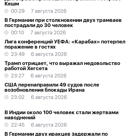
Кешм
00:29
7 августа 2026
В Германии при столкновении двух трамваев
пострадали до 30 человек
00:10
7 августа 2026
Лига конференций УЕФА: «Карабах» потерпел
поражение в гостях
23:49
6 августа 2026
Трамп отрицает, что выражал недовольство
работой Хегсета
23:27
6 августа 2026
США перенаправили 49 судов после
возобновления блокады Ирана
23:02
6 августа 2026
В Индии около 100 человек стали жертвами
наводнений
22:45
6 августа 2026
В Германии двух иракцев задержали по