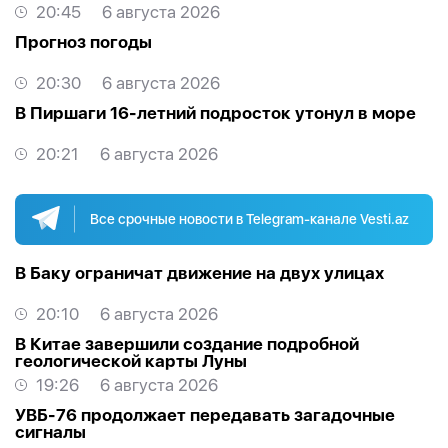
20:45
6 августа 2026
Прогноз погоды
20:30
6 августа 2026
В Пиршаги 16-летний подросток утонул в море
20:21
6 августа 2026
Все срочные новости в Telegram-канале Vesti.az
В Баку ограничат движение на двух улицах
20:10
6 августа 2026
В Китае завершили создание подробной
геологической карты Луны
19:26
6 августа 2026
УВБ-76 продолжает передавать загадочные
сигналы