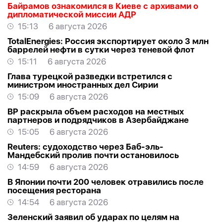
Байрамов ознакомился в Киеве с архивами о
дипломатической миссии АДР
15:13
6 августа 2026
TotalEnergies: Россия экспортирует около 3 млн
баррелей нефти в сутки через теневой флот
15:11
6 августа 2026
Глава турецкой разведки встретился с
министром иностранных дел Сирии
15:09
6 августа 2026
BP раскрыла объем расходов на местных
партнеров и подрядчиков в Азербайджане
15:05
6 августа 2026
Reuters: судоходство через Баб-эль-
Мандебский пролив почти остановилось
14:59
6 августа 2026
В Японии почти 200 человек отравились после
посещения ресторана
14:54
6 августа 2026
Зеленский заявил об ударах по целям на