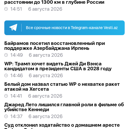
расстоянии до 1300 км в глубине России
14:51
6 августа 2026
Все срочные новости в Telegram-канале Vesti.az
Байрамов посетил восстановленный при
поддержке Азербайджана Ирпень
14:49
6 августа 2026
WP: Трамп хочет видеть Джей Ди Вэнса
кандидатом в президенты США в 2028 году
14:46
6 августа 2026
Белый дом назвал статью WP о нехватке ракет
атакой на Хегсета
14:41
6 августа 2026
Джаред Лето лишился главной роли в фильме об
убийстве Кеннеди
14:37
6 августа 2026
Суд отклонил ходатайство о домашнем аресте