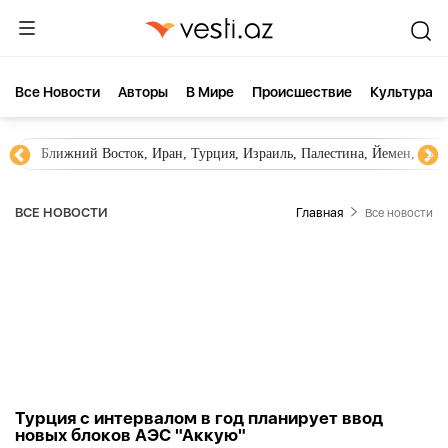
Все Новости
Aвторы
В Мире
Происшествие
Культура
Ближний Восток, Иран, Турция, Израиль, Палестина, Йемен, ХА
ВСЕ НОВОСТИ
Главная
Все новости
Турция с интервалом в год планирует ввод
новых блоков АЭС "Аккую"