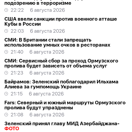
подозрению в терроризме
22:22
6 августа 2026
США ввели санкции против военного атташе
Кубы в России
22:03
6 августа 2026
СМИ: В Британии стали запрещать
использование умных очков в ресторанах
21:40
6 августа 2026
СМИ: Сервисный сбор за проход Ормузского
пролива будет зависеть от объема услуг
21:23
6 августа 2026
Байрамов: Зеленский поблагодарил Ильхама
Алиева за гумпомощь Украине
21:15
6 августа 2026
Fars: Северный и южный маршруты Ормузского
пролива будут упразднены
21:08
6 августа 2026
Зеленский принял главу МИД Азербайджана-
ФОТО