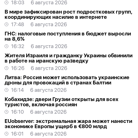
18:03
6 августа 2026
В мире зафиксирован рост подростковых групп,
координирующих насилие в интернете
17:48
6 августа 2026
ГНС: налоговые поступления в бюджет выросли
на 8,6%
16:32
6 августа 2026
Жителя Израиля и гражданку Украины обвинили
в работе на иранскую разведку
16:26
6 августа 2026
Литва: Россия может использовать украинские
дроны для провокаций в странах Балтии
16:14
6 августа 2026
Кобахидзе: двери Грузии открыты для всех
туристов, включая россиян
16:10
6 августа 2026
EUobserver: экстремальная жара может нанести
экономике Европы ущерб в €800 млрд
16:01
6 августа 2026