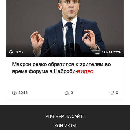
16:17
11 мая 2026
Макрон резко обратился к зрителям во
ВИДЕО
время форума в Найроби-
3243
0
0
РЕКЛАМА НА САЙТЕ
КОНТАКТЫ