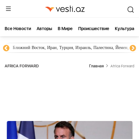
Все Новости
Aвторы
В Мире
Происшествие
Культура
Ближний Восток, Иран, Турция, Израиль, Палестина, Йемен, ХА
AFRICA FORWARD
Главная
Africa Forward