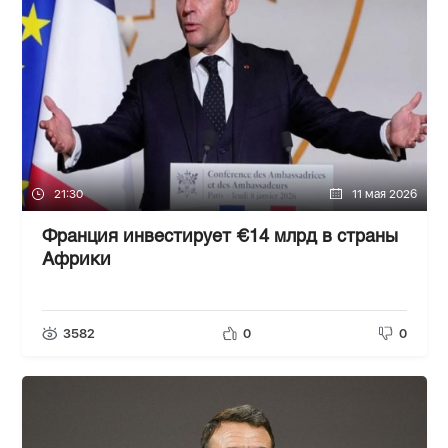
21:30
11 мая 2026
Франция инвестирует €14 млрд в страны
Африки
3582
0
0