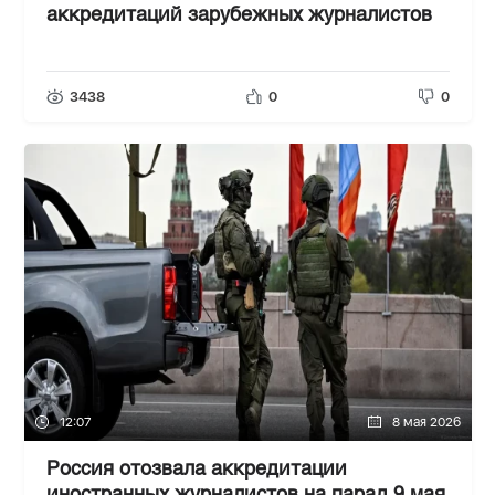
аккредитаций зарубежных журналистов
3438
0
0
12:07
8 мая 2026
Россия отозвала аккредитации