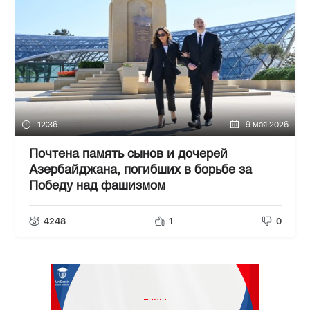
12:36
9 мая 2026
Почтена память сынов и дочерей
Азербайджана, погибших в борьбе за
Победу над фашизмом
4248
1
0