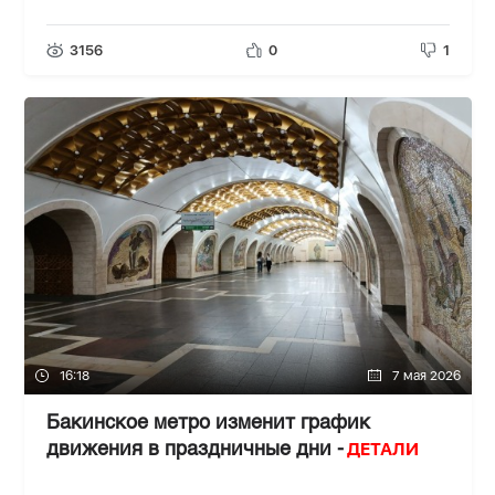
3156
0
1
16:18
7 мая 2026
Бакинское метро изменит график
ДЕТАЛИ
движения в праздничные дни -