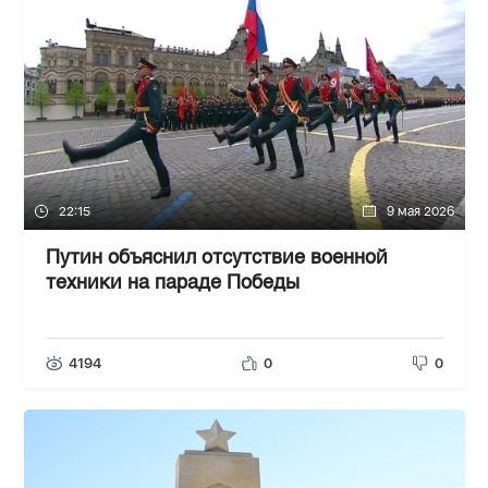
22:15
9 мая 2026
Путин объяснил отсутствие военной
техники на параде Победы
4194
0
0