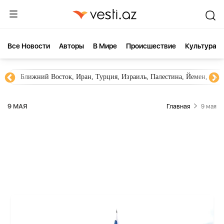
Все Новости
Aвторы
В Мире
Происшествие
Культура
Ближний Восток, Иран, Турция, Израиль, Палестина, Йемен, ХА
9 МАЯ
Главная
9 мая