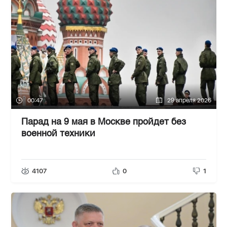
00:47
29 апреля 2026
Парад на 9 мая в Москве пройдет без
военной техники
4107
0
1