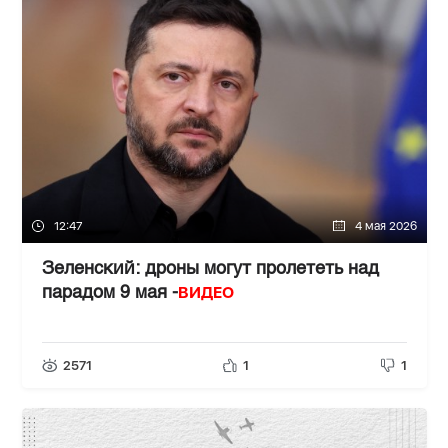
12:47
4 мая 2026
Зеленский: дроны могут пролететь над
ВИДЕО
парадом 9 мая -
2571
1
1