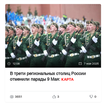
12:08
7 мая 2026
В трети региональных столиц России
КАРТА
отменили парады 9 Мая:
3651
3
0