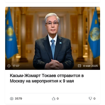
17:07
8 мая 2026
Касым-Жомарт Токаев отправится в
Москву на мероприятия к 9 мая
3579
0
0