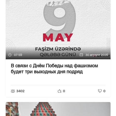
07:59
30 апреля 2026
В связи с Днём Победы над фашизмом
будет три выходных дня подряд
3402
0
0