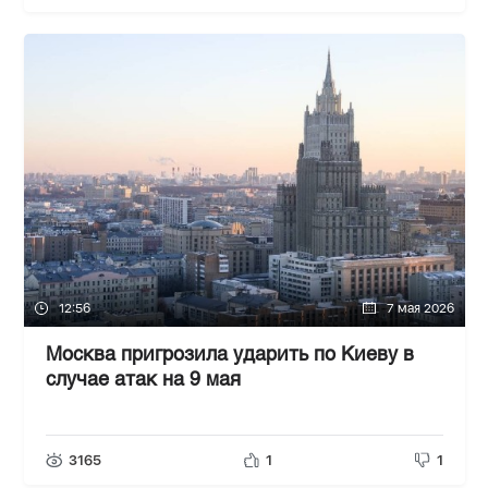
12:56
7 мая 2026
Москва пригрозила ударить по Киеву в
случае атак на 9 мая
3165
1
1