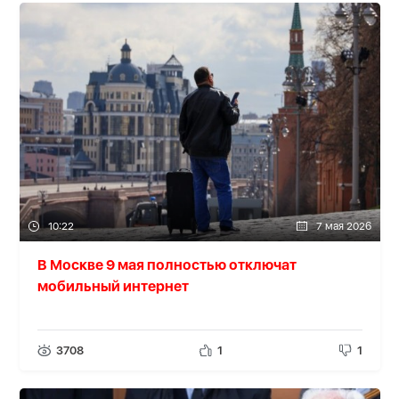
10:22
7 мая 2026
В Москве 9 мая полностью отключат
мобильный интернет
3708
1
1