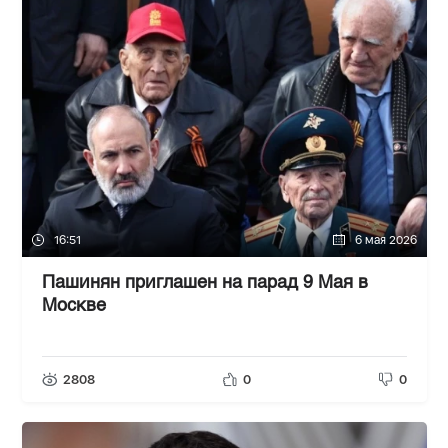
16:51
6 мая 2026
Пашинян приглашен на парад 9 Мая в
Москве
2808
0
0