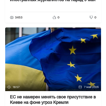
иностранных журналистов на парад 9 мая
3453
0
0
18:57
7 мая 2026
ЕС не намерен менять свое присутствие в
Киеве на фоне угроз Кремля