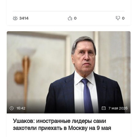
3414
0
0
16:42
7 мая 2026
Ушаков: иностранные лидеры сами
захотели приехать в Москву на 9 мая