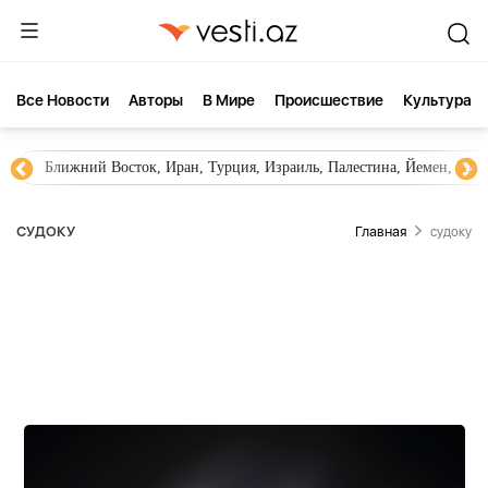
Все Новости
Aвторы
В Мире
Происшествие
Культура
Ближний Восток, Иран, Турция, Израиль, Палестина, Йемен, ХА
СУДОКУ
Главная
судоку