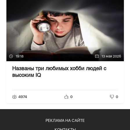
19:18
13 мая 2026
Названы три любимых хобби людей с
высоким IQ
4974
0
0
РЕКЛАМА НА САЙТЕ
КОНТАКТЫ